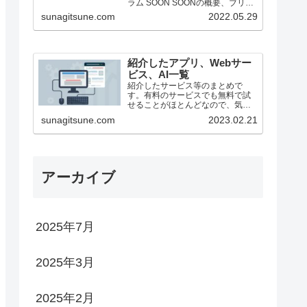
ラム SOON SOONの概要、ブリッ
ジ方法（25/1月時点） ステーキン
sunagitsune.com
2022.05.29
グ ZEROBASE ZEROBASE...
紹介したアプリ、Webサー
ビス、AI一覧
紹介したサービス等のまとめで
す。有料のサービスでも無料で試
せることがほとんどなので、気に
なったものがあったらどうぞ。
sunagitsune.com
2023.02.21
アーカイブ
2025年7月
2025年3月
2025年2月