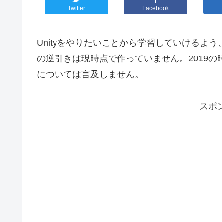
Twitter
Facebook
Unityをやりたいことから学習していけるよ
の逆引きは現時点で作っていません。2019
については言及しません。
スポ