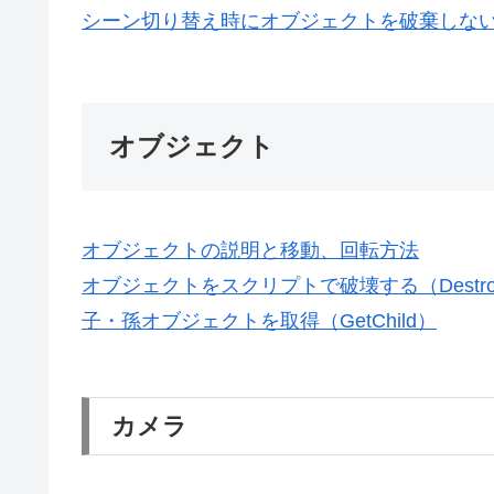
シーン切り替え時にオブジェクトを破棄しない（Don
オブジェクト
オブジェクトの説明と移動、回転方法
オブジェクトをスクリプトで破壊する（Destro
子・孫オブジェクトを取得（GetChild）
カメラ