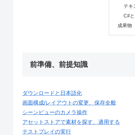
テキ
C#
成果物
前準備、前提知識
ダウンロードと日本語化
画面構成/レイアウトの変更、保存全般
シーンビューのカメラ操作
アセットストアで素材を探す、適用する
テストプレイの実行