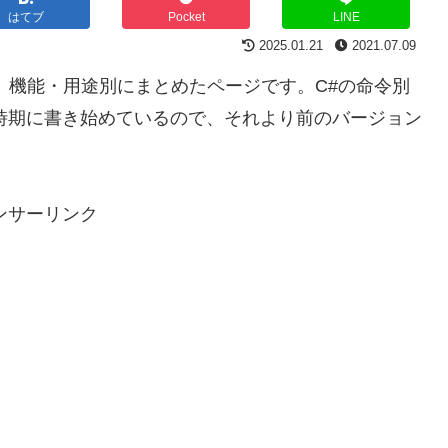
はてブ
Pocket
LINE
2025.01.21
2021.07.09
う、機能・用途別にまとめたページです。C#の命令別
の時期に書き始めているので、それより前のバージョン
ンサーリンク