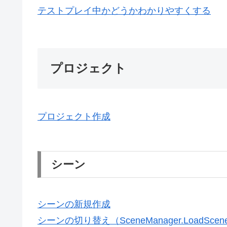
テストプレイ中かどうかわかりやすくする
プロジェクト
プロジェクト作成
シーン
シーンの新規作成
シーンの切り替え（SceneManager.LoadScen