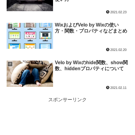
2021.02.23
WixおよびVelo by Wixの使い
IT
方・関数・プロパティなどまとめ
2021.02.20
Velo by Wixのhide関数、show関
IT
数、hiddenプロパティについて
2021.02.11
スポンサーリンク