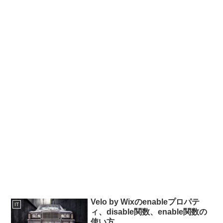
Velo by Wixのenableプロパテ
IT
ィ、disable関数、enable関数の
使い方