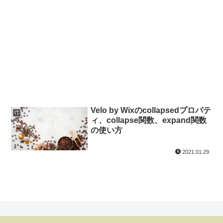
Velo by Wixのcollapsedプロパテ
IT
ィ、collapse関数、expand関数
の使い方
2021.01.29