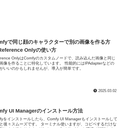
omfyで同じ顔のキャラクターで別の画像を作る方
Reference Onlyの使い方
ference OnlyはComfyのカスタムノードで、読み込んだ画像と同じ
画像を作ることに特化しています。 性能的にはIPAdapterなどの
がいいのかもしれませんが、導入が簡単です。
2025.03.02
mfy UI Managerのインストール方法
mfyをインストールしたら、Comfy UI Managerもインストールして
と後々スムーズです。 ターミナル使いますが、コピペするだけな