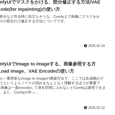
omfyUIでマスクをかける、部分修正する方法/VAE
code(for Inpainting)の使い方
差分など作る時に役立ちそうな、Comfy上で画像にマスクをか
その部分だけ修正する方法についてです。
2025.02.14
mfyUIでimage to imageする、画像参照する方
Load Image、VAE Encodeの使い方
ん一番簡単なimage to imageの構築方法で、ここでは生成物がど
うというよりノードの流れをなんとなく理解するほうが重要で
 画像は一度encodeして潜在空間に入れないとComfyは参照できま
。また、Comfyが作っ...
2025.02.12