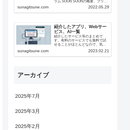
ラム SOON SOONの概要、ブリッ
ジ方法（25/1月時点） ステーキン
sunagitsune.com
2022.05.29
グ ZEROBASE ZEROBASE...
紹介したアプリ、Webサー
ビス、AI一覧
紹介したサービス等のまとめで
す。有料のサービスでも無料で試
せることがほとんどなので、気に
なったものがあったらどうぞ。
sunagitsune.com
2023.02.21
アーカイブ
2025年7月
2025年3月
2025年2月