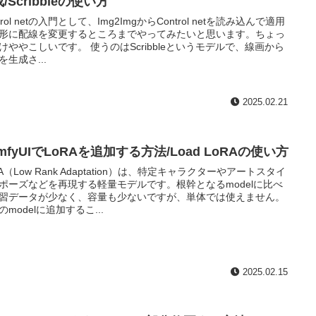
/Scribbleの使い方
trol netの入門として、Img2ImgからControl netを読み込んで適用
形に配線を変更するところまでやってみたいと思います。ちょっ
けややこしいです。 使うのはScribbleというモデルで、線画から
を生成さ...
2025.02.21
mfyUIでLoRAを追加する方法/Load LoRAの使い方
RA（Low Rank Adaptation）は、特定キャラクターやアートスタイ
ポーズなどを再現する軽量モデルです。根幹となるmodelに比べ
習データが少なく、容量も少ないですが、単体では使えません。
のmodelに追加するこ...
2025.02.15