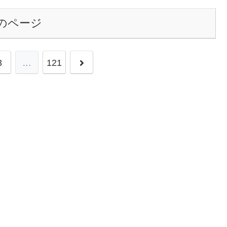
のページ
3
…
121