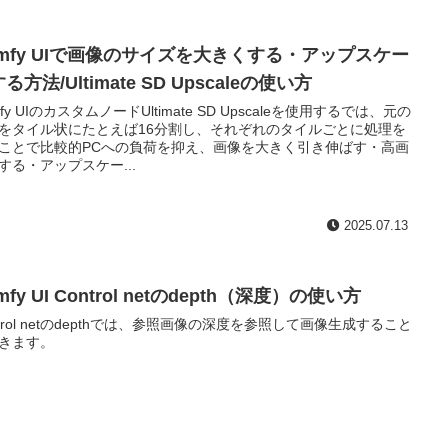
omfy UIで画像のサイズを大きくする・アップスケー
る方法/Ultimate SD Upscaleの使い方
fy UIのカスタムノードUltimate SD Upscaleを使用するでは、元の
をタイル状にたとえば16分割し、それぞれのタイルごとに処理を
ことで比較的PCへの負荷を抑え、画像を大きく引き伸ばす・高画
する・アップスケー...
2025.07.13
mfy UI Control netのdepth（深度）の使い方
ntrol netのdepthでは、参照画像の深度を参照して画像生成すること
きます。