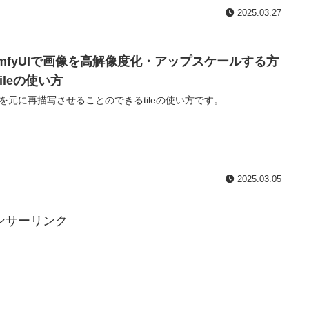
2025.03.27
omfyUIで画像を高解像度化・アップスケールする方
tileの使い方
を元に再描写させることのできるtileの使い方です。
2025.03.05
ンサーリンク