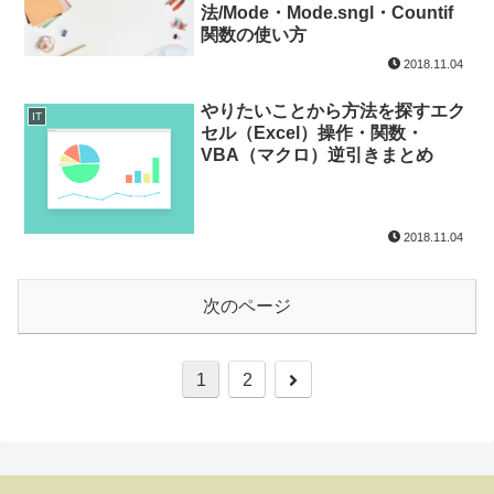
法/Mode・Mode.sngl・Countif
関数の使い方
2018.11.04
やりたいことから方法を探すエク
IT
セル（Excel）操作・関数・
VBA（マクロ）逆引きまとめ
2018.11.04
次のページ
1
2