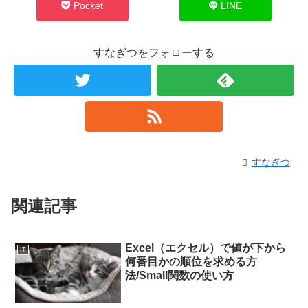
Pocket
LINE
すなぎつをフォローする
すなぎつ
関連記事
Excel（エクセル）で値が下から
IT
何番目かの順位を求める方
法/Small関数の使い方