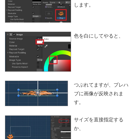
します。
色を白にしてやると、
つぶれてますが、プレハ
ブに画像が反映されま
す。
サイズを直接指定する
か、