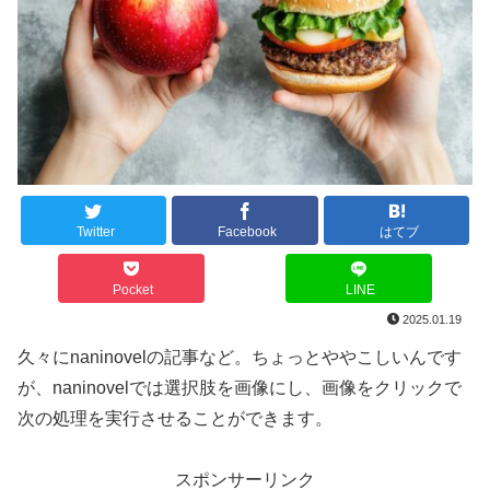
Twitter
Facebook
はてブ
Pocket
LINE
2025.01.19
久々にnaninovelの記事など。ちょっとややこしいんです
が、naninovelでは選択肢を画像にし、画像をクリックで
次の処理を実行させることができます。
スポンサーリンク