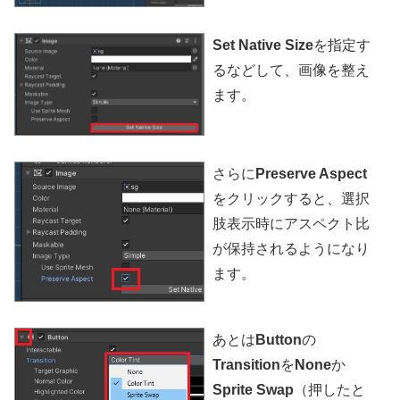
Set Native Size
を指定す
るなどして、画像を整え
ます。
さらに
Preserve Aspect
をクリックすると、選択
肢表示時にアスペクト比
が保持されるようになり
ます。
あとは
Button
の
Transition
を
None
か
Sprite Swap
（押したと