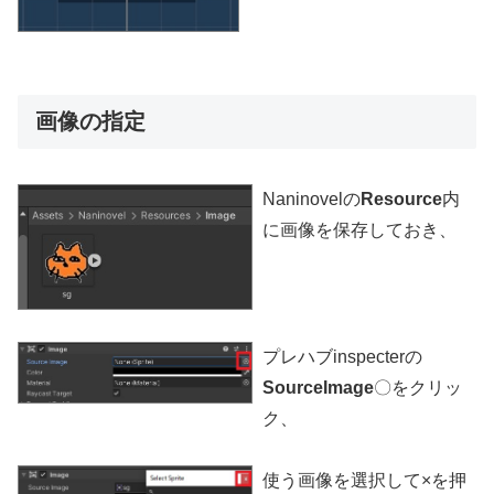
画像の指定
Naninovelの
Resource
内
に画像を保存しておき、
プレハブinspecterの
SourceImage
〇をクリッ
ク、
使う画像を選択して×を押