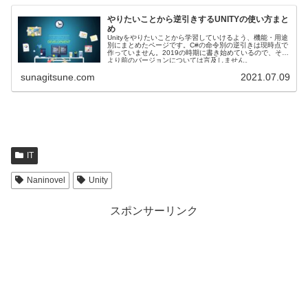
やりたいことから逆引きするUNITYの使い方まと
め
Unityをやりたいことから学習していけるよう、機能・用途
別にまとめたページです。C#の命令別の逆引きは現時点で
作っていません。2019の時期に書き始めているので、それ
より前のバージョンについては言及しません。
sunagitsune.com
2021.07.09
IT
Naninovel
Unity
スポンサーリンク