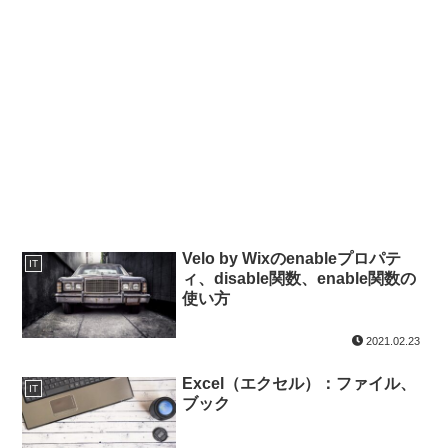
Velo by Wixのenableプロパテ
IT
ィ、disable関数、enable関数の
使い方
2021.02.23
Excel（エクセル）：ファイル、
IT
ブック