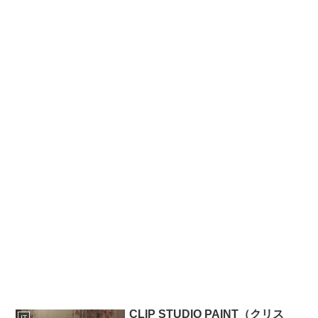
CLIP STUDIO PAINT（クリス
IT