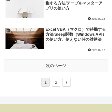
集する方法/テーブルマスターア
プリの使い方
2021.02.18
Excel VBA（マクロ）で待機する
IT
方法/Sleep関数（Windows API）
の使い方、使えない時の対処法
2021.02.17
次のページ
1
2