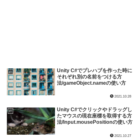
Unity C#でプレハブを作った時に
IT
それぞれ別の名前をつける方
法/gameObject.nameの使い方
2021.10.28
Unity C#でクリックやドラッグし
IT
たマウスの現在座標を取得する方
法/Input.mousePositionの使い方
2021.10.27