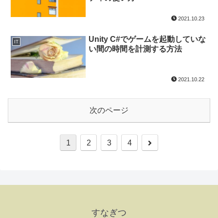
2021.10.23
Unity C#でゲームを起動していな
IT
い間の時間を計測する方法
2021.10.22
次のページ
1
2
3
4
すなぎつ