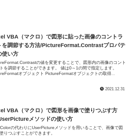
xcel VBA（マクロ）で図形に貼った画像のコントラ
を調節する方法/PictureFormat.Contrastプロパテ
の使い方
ctureFormat.Contrastの値を変更することで、図形内の画像のコント
トを調節することができます。 値は0～1の間で指定します。
tureFormatオブジェクト PictureFormatオブジェクトの取得...
2021.12.31
xcel VBA（マクロ）で図形を画像で塗りつぶす方
UserPictureメソッドの使い方
reColorの代わりにUserPictureメソッドを用いることで、画像で図
塗りつぶすことができます。