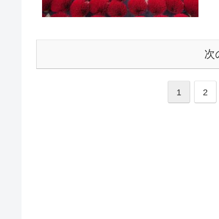
次
1
2