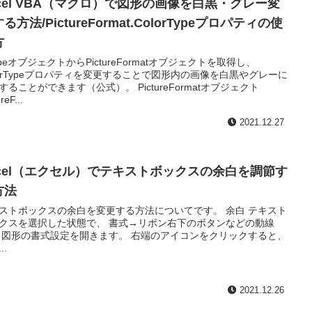
xcel VBA（マクロ）で図形の画像を白黒・グレー変
る方法/PictureFormat.ColorTypeプロパティの使
方
apeオブジェクトからPictureFormatオブジェクトを取得し、
lorTypeプロパティを変更することで図形内の画像を白黒やグレーに
することができます（公式）。 PictureFormatオブジェクト
reF...
2021.12.27
xcel（エクセル）でテキストボックスの余白を調節す
方法
ストボックスの余白を変更する方法についてです。 余白 テキスト
クスを選択した状態で、 書式→リボン右下のボタンなどの動線
 図形の書式設定を開きます。 右端のアイコンをクリックすると、
..
2021.12.26