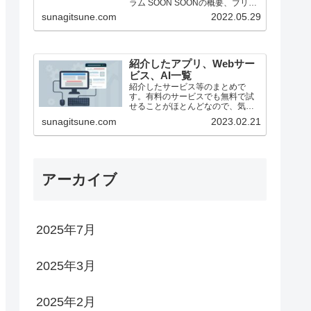
ラム SOON SOONの概要、ブリッ
ジ方法（25/1月時点） ステーキン
sunagitsune.com
2022.05.29
グ ZEROBASE ZEROBASE...
紹介したアプリ、Webサー
ビス、AI一覧
紹介したサービス等のまとめで
す。有料のサービスでも無料で試
せることがほとんどなので、気に
なったものがあったらどうぞ。
sunagitsune.com
2023.02.21
アーカイブ
2025年7月
2025年3月
2025年2月