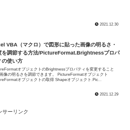
2021.12.30
xcel VBA（マクロ）で図形に貼った画像の明るさ・
を調節する方法/PictureFormat.Brightnessプロパ
ィの使い方
ctureFormatオブジェクトのBrightnessプロパティを変更すること
画像の明るさを調節できます。 PictureFormatオブジェクト
tureFormatオブジェクトの取得 Shapeオブジェクト.Pic...
2021.12.29
ンサーリンク