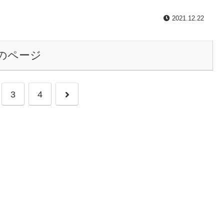
2021.12.22
のページ
3
4