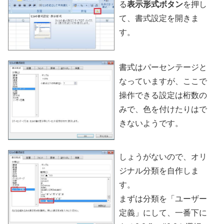
る
表示形式ボタン
を押し
て、書式設定を開きま
す。
書式はパーセンテージと
なっていますが、ここで
操作できる設定は桁数の
みで、色を付けたりはで
きないようです。
しょうがないので、オリ
ジナル分類を自作しま
す。
まずは分類を「ユーザー
定義」にして、一番下に