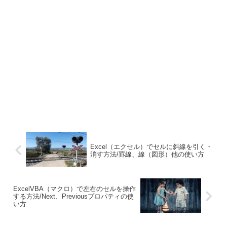
Excel（エクセル）でセルに斜線を引く・
消す方法/罫線、線（図形）他の使い方
ExcelVBA（マクロ）で左右のセルを操作
する方法/Next、Previousプロパティの使
い方