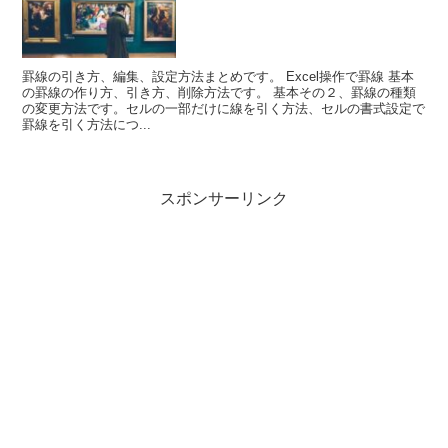
罫線の引き方、編集、設定方法まとめです。 Excel操作で罫線 基本
の罫線の作り方、引き方、削除方法です。 基本その２、罫線の種類
の変更方法です。セルの一部だけに線を引く方法、セルの書式設定で
罫線を引く方法につ...
スポンサーリンク