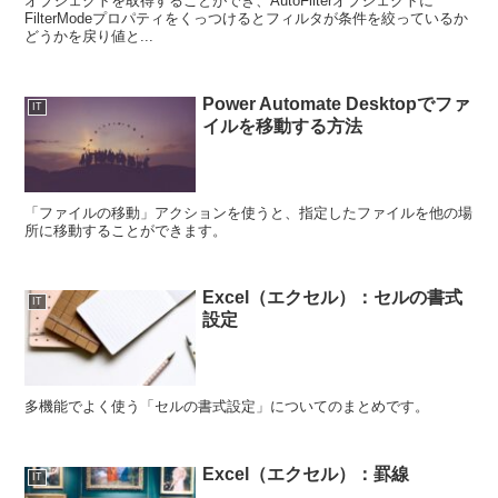
オブジェクトを取得することができ、AutoFilterオブジェクトに
FilterModeプロパティをくっつけるとフィルタが条件を絞っているか
どうかを戻り値と...
Power Automate Desktopでファ
IT
イルを移動する方法
「ファイルの移動」アクションを使うと、指定したファイルを他の場
所に移動することができます。
Excel（エクセル）：セルの書式
IT
設定
多機能でよく使う「セルの書式設定」についてのまとめです。
Excel（エクセル）：罫線
IT