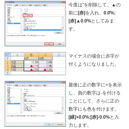
今度は”を削除して、▲の
前に
[赤]
を入れ、
0.0%;
[赤]▲0.0%
としてみま
す。
マイナスの場合に赤字が
付くようになりました。
最後に正の数字に+を表示
し、負の数字は-を付ける
ことにして、さらに正の
数字にも色を付けます。
[緑]+0.0%;[赤]-0.0%
と入
力します。