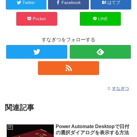
Twitter
Facebook
はてブ
Pocket
LINE
すなぎつをフォローする
すなぎつ
関連記事
Power Automate Desktopで日付
IT
の選択ダイアログを表示する方法