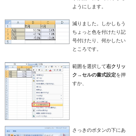
ようにします。
減りました。しかしもう
ちょっと色を付けたり記
号付けたり、何かしたい
ところです。
範囲を選択して
右クリッ
ク
→
セルの書式設定
を押
すか、
さっきのボタンの下にあ