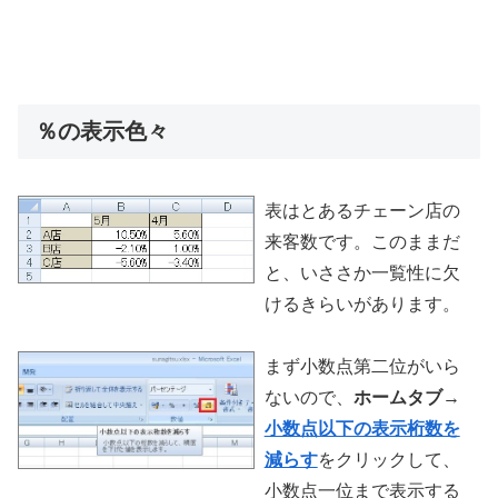
％の表示色々
表はとあるチェーン店の
来客数です。このままだ
と、いささか一覧性に欠
けるきらいがあります。
まず小数点第二位がいら
ないので、
ホームタブ
→
小数点以下の表示桁数を
減らす
をクリックして、
小数点一位まで表示する