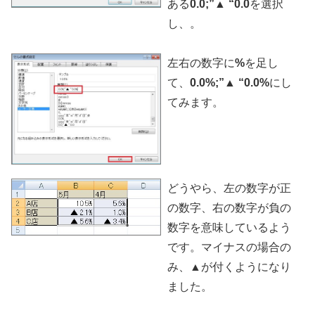
ある
0.0;”▲ “0.0
を選択
し、。
左右の数字に
%
を足し
て、
0.0%;”▲ “0.0%
にし
てみます。
どうやら、左の数字が正
の数字、右の数字が負の
数字を意味しているよう
です。マイナスの場合の
み、▲が付くようになり
ました。