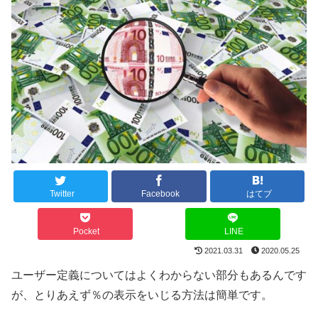
Twitter
Facebook
はてブ
Pocket
LINE
2021.03.31
2020.05.25
ユーザー定義についてはよくわからない部分もあるんです
が、とりあえず％の表示をいじる方法は簡単です。