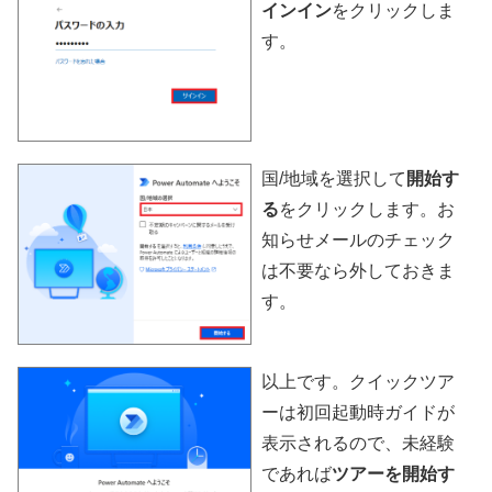
インイン
をクリックしま
す。
国/地域を選択して
開始す
る
をクリックします。お
知らせメールのチェック
は不要なら外しておきま
す。
以上です。クイックツア
ーは初回起動時ガイドが
表示されるので、未経験
であれば
ツアーを開始す