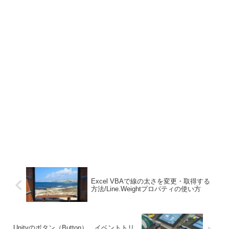
Excel VBAで線の太さを変更・取得する
方法/Line.Weightプロパティの使い方
Unityのボタン（Button）、イベントトリ