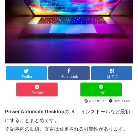
Twitter
Facebook
はてブ
Pocket
LINE
2022.01.09
2021.11.05
Power Automate Desktop
のDL、インストールなど最初
にすることまとめです。
※記事内の動線、文言は変更される可能性があります。