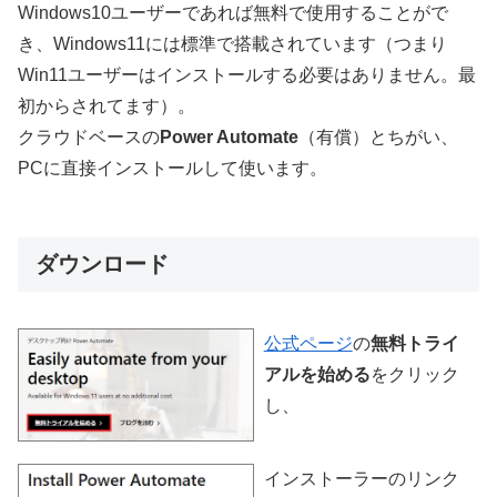
Windows10ユーザーであれば無料で使用することがで
き、Windows11には標準で搭載されています（つまり
Win11ユーザーはインストールする必要はありません。最
初からされてます）。
クラウドベースの
Power Automate
（有償）とちがい、
PCに直接インストールして使います。
ダウンロード
公式ページ
の
無料トライ
アルを始める
をクリック
し、
インストーラーのリンク