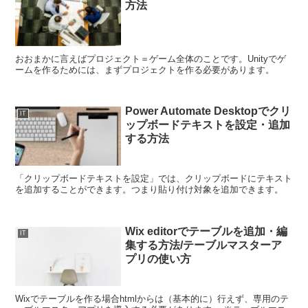
方法
おおまかに言えばプロジェクト＝ゲーム全体のことです。Unityでゲ
ームを作るためには、まずプロジェクトを作る必要があります。
Power Automate Desktopでクリ
IT
ップボードテキストを設定・追加
する方法
「クリップボードテキストを設定」では、クリップボードにテキスト
を追加することができます。つまり貼り付け対象を追加できます。
Wix editorでテーブルを追加・編
IT
集する方法/テーブルマスターア
プリの使い方
Wixでテーブルを作る場合htmlからは（基本的に）行えず、専用のテ