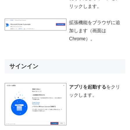
リックします。
拡張機能をブラウザに追
加します（画面は
Chrome）。
サインイン
アプリを起動する
をクリ
ックします。