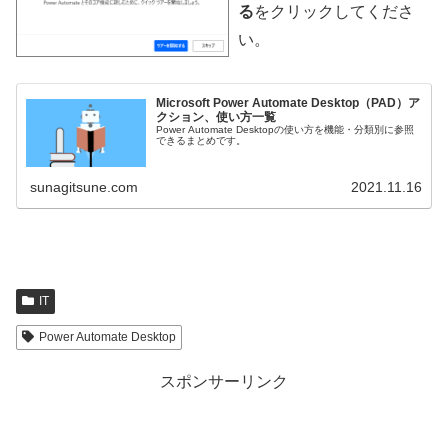
る
をクリックしてくださ
い。
Microsoft Power Automate Desktop（PAD）ア
クション、使い方一覧
Power Automate Desktopの使い方を機能・分類別に参照
できるまとめです。
sunagitsune.com
2021.11.16
IT
Power Automate Desktop
スポンサーリンク