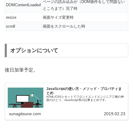
ページの読み込みが（DOM操作をして問題ない
DOMContentLoaded
ところまで）完了時
resize
画面サイズ変更時
scroll
画面をスクロールした時
オプションについて
後日加筆予定。
JavaScriptの使い方・メソッド・プロパティま
とめ
HTML/CSSとセットでフロントエンドエンジニア三種の神
器のひとつ、JavaScript系の記事まとめです。
sunagitsune.com
2019.02.23