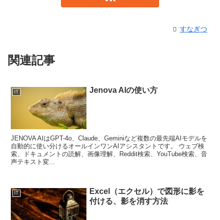
すなぎつ
関連記事
Jenova AIの使い方
IT
JENOVA AIはGPT-4o、Claude、Geminiなど複数の最先端AIモデルを
自動的に使い分けるオールインワンAIアシスタントです。 ウェブ検
索、ドキュメントの読解、画像理解、Reddit検索、YouTube検索、音
声テキスト変...
Excel（エクセル）で図形に影を
IT
付ける、影を消す方法