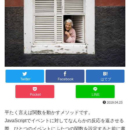
Twitter
Facebook
はてブ
Pocket
LINE
2019.04.23
平たく言えば関数を動かすメソッドです。
JavaScriptでイベントに対してなんらかの反応を返させる
際、ひとつのイベントにふたつの関数を設定すると前に書