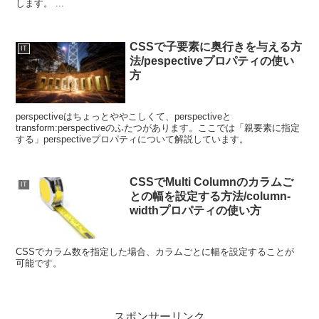
します。 ...
CSSで子要素に奥行きを与える方
IT
法/pespectiveプロパティの使い
方
perspectiveはちょっとややこしくて、perspectiveと
transform:perspectiveのふたつがあります。ここでは「親要素に指定
する」perspectiveプロパティについて解説しています。
CSSでMulti Columnのカラムご
IT
との幅を設定する方法/column-
widthプロパティの使い方
CSSでカラム数を指定した場合、カラムごとに幅を設定することが
可能です。
スポンサーリンク