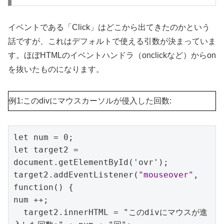
イベントである「Click」はどこから出てきたのかという
話ですが、これはデフォルトで使える引数が決まっていま
す。ほぼHTMLのイベントハンドラ（onclickなど）からon
を抜いたものになります。
例1:このdivにマウスカーソルが侵入した回数:
let num = 0;

let target2 = 
document.getElementById('ovr');

target2.addEventListener(
"mouseover"
, 
function() {

num ++;

  target2.innerHTML = "このdivにマウスが進