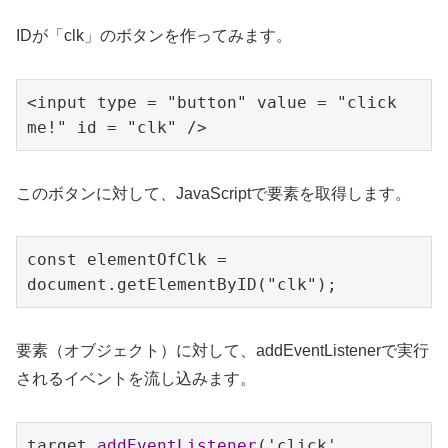
IDが「clk」のボタンを作ってみます。
<input type = "button" value = "click 
me!" id = "clk" />
このボタンに対して、JavaScriptで要素を取得します。
const elementOfClk = 
document.getElementByID("clk");
要素（オブジェクト）に対して、addEventListenerで実行
されるイベントを流し込みます。
target.
addEventListener
('click', 