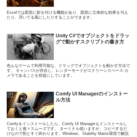
Excelでは図形に影を付ける機能があり、図形に立体的な効果を与え
たり、浮いてる風にしたりすることができます。
Unity C#でオブジェクトをドラッ
IT
グで動かすスクリプトの書き方
色んなゲームで利用可能な、ドラッグでオブジェクトを動かす方法で
す。 キャンバスが存在し、レンダーモードがスクリーンスペース-カ
メラであることを前提にしています。
Comfy UI Managerのインストー
IT
ル方法
Comfyをインストールしたら、Comfy UI Managerもインストールし
ておくと後々スムーズです。 ターミナル使いますが、コピペするだ
けなので割とすぐ終わります。Windows、Stability Matrix環境で解説