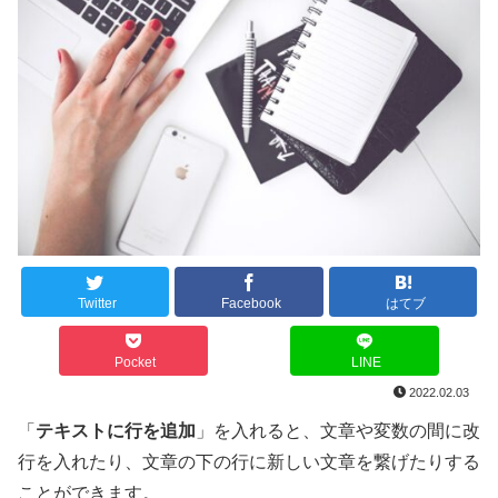
Twitter
Facebook
はてブ
Pocket
LINE
2022.02.03
「
テキストに行を追加
」を入れると、文章や変数の間に改
行を入れたり、文章の下の行に新しい文章を繋げたりする
ことができます。