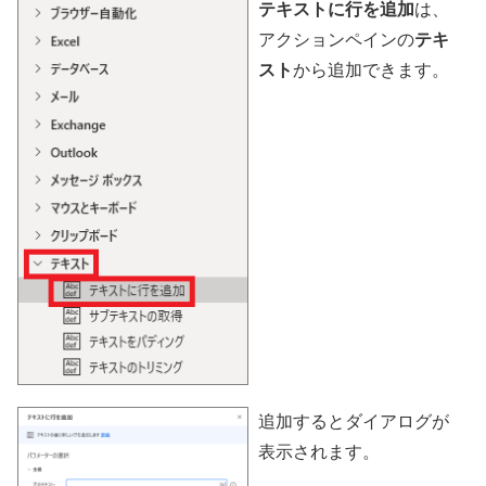
テキストに行を追加
は、
アクションペインの
テキ
スト
から追加できます。
追加するとダイアログが
表示されます。