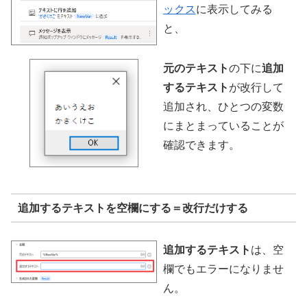
ックス
に表示してみる
と、
元のテキスト
の下に
追加
するテキスト
が改行して
追加され、ひとつの変数
にまとまっていることが
確認できます。
追加するテキストを空欄にする＝改行だけする
追加するテキスト
は、空
欄でもエラーになりませ
ん。