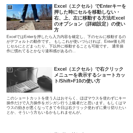
Excel（エクセル）でEnterキーを
IT
押した時にセルを移動しない・
右、上、左に移動する方法/Excel
のオプション（詳細設定）の使い
方
ExcelではEnterを押したら入力内容を確定し、下のセルに移動するの
がデフォルトの動作です。 もしこれが使いづらければ、Enter後も同
じセルにとどまったり、下以外に移動することも可能です。 通常操
作に慣れてるとかなり違和感があるの...
Excel（エクセル）で右クリック
IT
メニューを表示するショートカッ
ト/Shift+F10の使い方
このショートカットを使う人はおそらく、ほぼマウスを使わずにキー
操作だけで入力操作をガシガシ行う上級者だと思います。もしくはマ
ウスの効きが悪くなってきて今日は右クリック使わずに乗り切りたい
とか、そういう方もいるかもしれませんが。