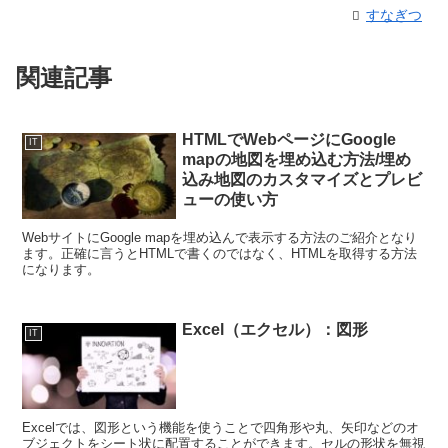
すなぎつ
関連記事
HTMLでWebページにGoogle
IT
mapの地図を埋め込む方法/埋め
込み地図のカスタマイズとプレビ
ューの使い方
WebサイトにGoogle mapを埋め込んで表示する方法のご紹介となり
ます。正確に言うとHTMLで書くのではなく、HTMLを取得する方法
になります。
Excel（エクセル）：図形
IT
Excelでは、図形という機能を使うことで四角形や丸、矢印などのオ
ブジェクトをシート状に配置することができます。セルの形状を無視