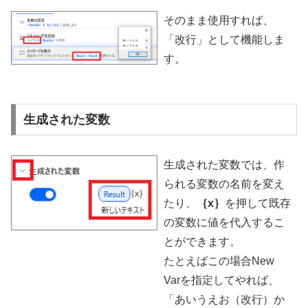
そのまま使用すれば、
「改行」として機能しま
す。
生成された変数
生成された変数では、作
られる変数の名前を変え
たり、
｛x｝
を押して既存
の変数に値を代入するこ
とができます。
たとえばこの場合New
Varを指定してやれば、
「あいうえお（改行）か