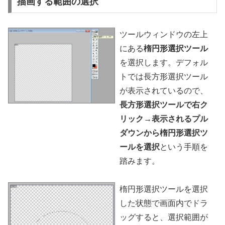
描画する範囲の選択
ツールウィンドウの左上
にある
楕円形選択ツール
を選択します。デフォル
トでは長方形選択ツール
が表示されているので、
長方形選択ツールで右ク
リック→表示されるプル
ダウンから楕円形選択ツ
ールを選択
という手順を
踏みます。
楕円形選択ツールを選択
した状態で画面内でドラ
ッグすると、選択範囲が