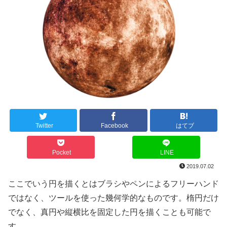
Twitter
Facebook
はてブ
Pocket
LINE
2019.07.02
ここでいう円を描くとはブラシやペンによるフリーハンド
ではなく、ツールを使った幾何学的なものです。楕円だけ
でなく、真円や縦横比を固定した円を描くことも可能で
す。