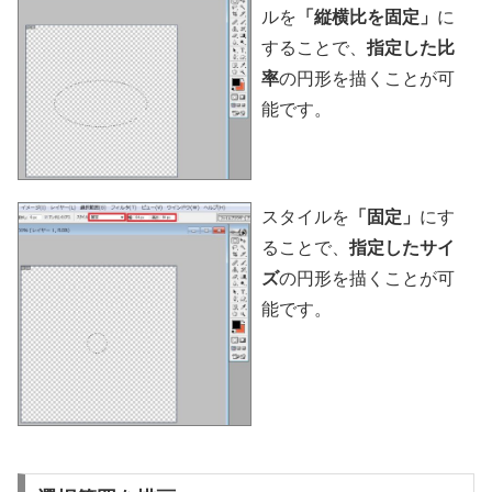
ルを
「縦横比を固定」
に
することで、
指定した比
率
の円形を描くことが可
能です。
スタイルを
「固定」
にす
ることで、
指定したサイ
ズ
の円形を描くことが可
能です。