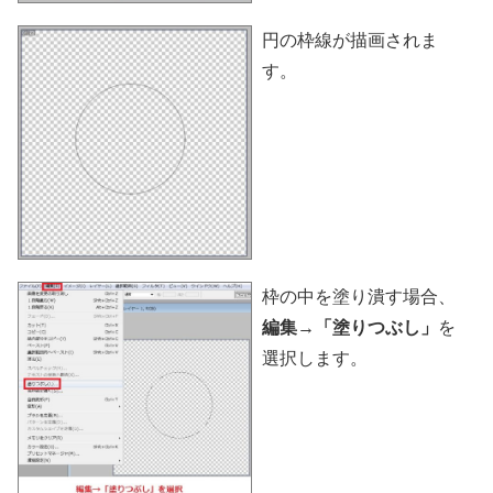
円の枠線が描画されま
す。
枠の中を塗り潰す場合、
編集→「塗りつぶし」
を
選択します。