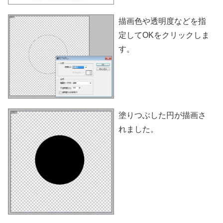
描画色や透明度などを指
定してOKをクリックしま
す。
塗りつぶした円が描画さ
れました。