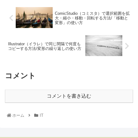
ComicStudio（コミスタ）で選択範囲を拡
大・縮小・移動・回転する方法/「移動と
変形」の使い方
Illustrator（イラレ）で同じ間隔で何度も
コピーする方法/変形の繰り返しの使い方
コメント
コメントを書き込む
ホーム
IT