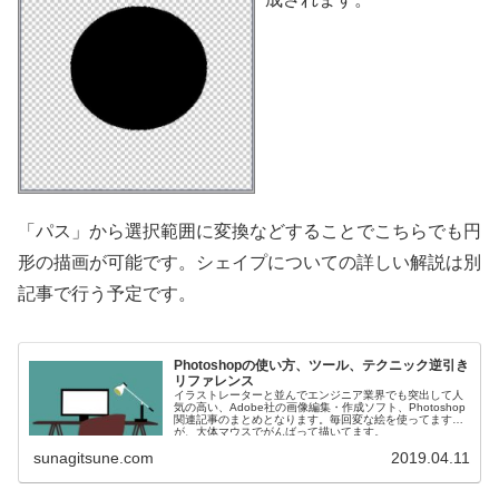
「パス」から選択範囲に変換などすることでこちらでも円
形の描画が可能です。シェイプについての詳しい解説は別
記事で行う予定です。
Photoshopの使い方、ツール、テクニック逆引き
リファレンス
イラストレーターと並んでエンジニア業界でも突出して人
気の高い、Adobe社の画像編集・作成ソフト、Photoshop
関連記事のまとめとなります。毎回変な絵を使ってます
が、大体マウスでがんばって描いてます。
sunagitsune.com
2019.04.11