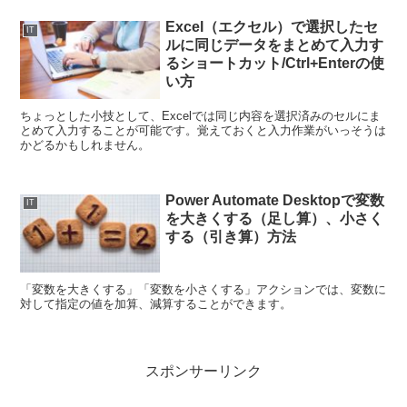
Excel（エクセル）で選択したセ
IT
ルに同じデータをまとめて入力す
るショートカット/Ctrl+Enterの使
い方
ちょっとした小技として、Excelでは同じ内容を選択済みのセルにま
とめて入力することが可能です。覚えておくと入力作業がいっそうは
かどるかもしれません。
Power Automate Desktopで変数
IT
を大きくする（足し算）、小さく
する（引き算）方法
「変数を大きくする」「変数を小さくする」アクションでは、変数に
対して指定の値を加算、減算することができます。
スポンサーリンク