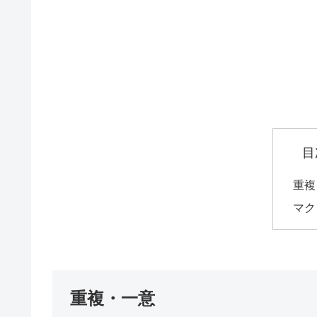
目
重複
マク
重複・一意