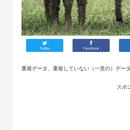
Twitter
Facebook
重複データ、重複していない（一意の）デー
スポ