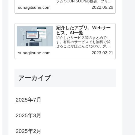
ラム SOON SOONの概要、ブリッ
ジ方法（25/1月時点） ステーキン
sunagitsune.com
2022.05.29
グ ZEROBASE ZEROBASE...
紹介したアプリ、Webサー
ビス、AI一覧
紹介したサービス等のまとめで
す。有料のサービスでも無料で試
せることがほとんどなので、気に
なったものがあったらどうぞ。
sunagitsune.com
2023.02.21
アーカイブ
2025年7月
2025年3月
2025年2月