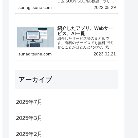
ラム SOON SOONの概要、ブリッ
ジ方法（25/1月時点） ステーキン
sunagitsune.com
2022.05.29
グ ZEROBASE ZEROBASE...
紹介したアプリ、Webサー
ビス、AI一覧
紹介したサービス等のまとめで
す。有料のサービスでも無料で試
せることがほとんどなので、気に
なったものがあったらどうぞ。
sunagitsune.com
2023.02.21
アーカイブ
2025年7月
2025年3月
2025年2月