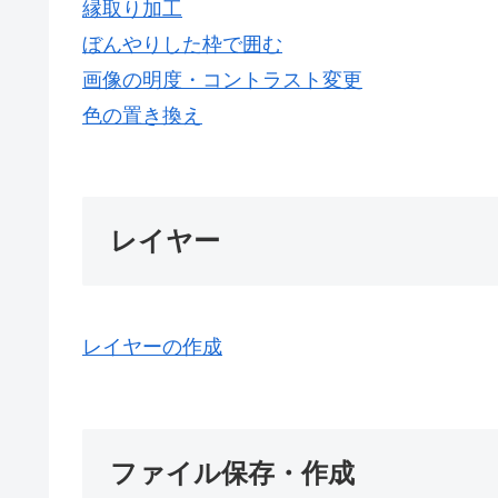
縁取り加工
ぼんやりした枠で囲む
画像の明度・コントラスト変更
色の置き換え
レイヤー
レイヤーの作成
ファイル保存・作成