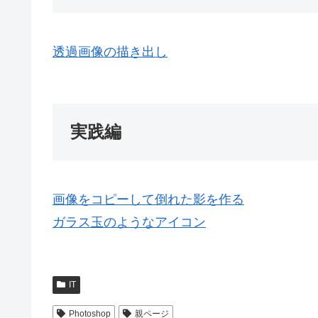
透過画像の描き出し
実践編
画像をコピーして倒れた影を作る
ガラス玉のようなアイコン
IT
Photoshop
親ページ