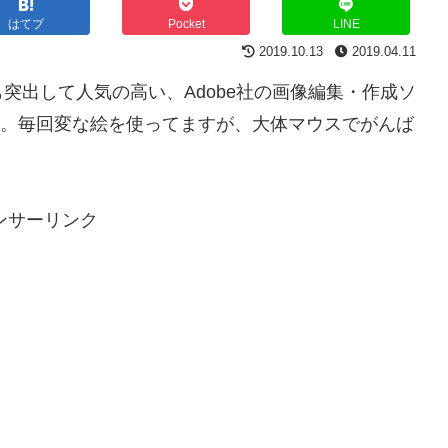
はてブ
Pocket
LINE
2019.10.13
2019.04.11
突出して人気の高い、Adobe社の画像編集・作成ソ
ります。毎回変な絵を使ってますが、大体マウスでがんば
ンサーリンク