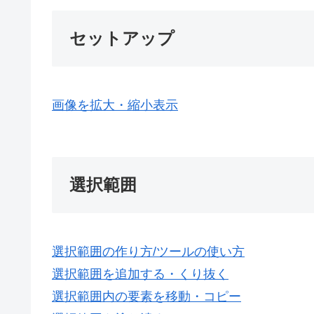
セットアップ
画像を拡大・縮小表示
選択範囲
選択範囲の作り方/ツールの使い方
選択範囲を追加する・くり抜く
選択範囲内の要素を移動・コピー