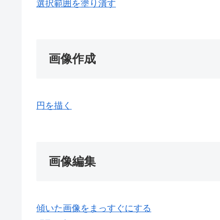
選択範囲を塗り潰す
画像作成
円を描く
画像編集
傾いた画像をまっすぐにする