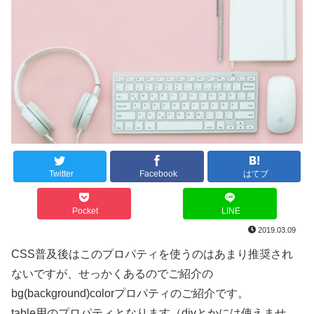
Twitter
Facebook
はてブ
Pocket
LINE
2019.03.09
CSS普及後はこのプロパティを使うのはあまり推奨され
ないですが、せっかくあるのでご紹介の
bg(background)colorプロパティのご紹介です。
table用のプロパティとなります（divとかには使えませ