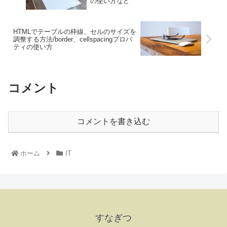
の使い方など
HTMLでテーブルの枠線、セルのサイズを
調整する方法/border、cellspacingプロパ
ティの使い方
コメント
コメントを書き込む
ホーム
IT
すなぎつ