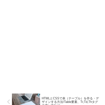
HTMLとCSSで表（テーブル）を作る・デ
ザインする方法/Table要素、Tr,Td,Thタグ