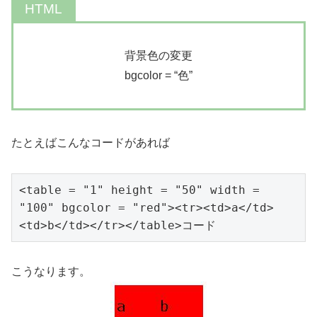
背景色の変更
bgcolor = “色”
たとえばこんなコードがあれば
<table = "1" height = "50" width = 
"100" bgcolor = "red"><tr><td>a</td>
<td>b</td></tr></table>コード
こうなります。