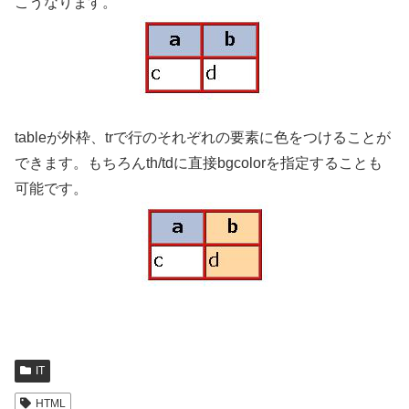
こうなります。
tableが外枠、trで行のそれぞれの要素に色をつけることが
できます。もちろんth/tdに直接bgcolorを指定することも
可能です。
IT
HTML