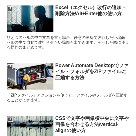
Excel（エクセル）改行の追加・
IT
削除方法/Alt+Enter他の使い方
ひとつのセルの中で文章を書く場合、任意の箇所で改行したい場面、
セルの中で自動で改行させたい場面も出てきます。そうした際に使え
る操作のまとめです。
Power Automate Desktopでファ
IT
イル・フォルダをZIPファイルに
圧縮する方法
「ZIPファイル」アクションを使うと、ファイルやフォルダを圧縮す
ることができます。
CSSで文字や画像横中央に文字や
IT
画像を合わせる方法/vertical-
alignの使い方