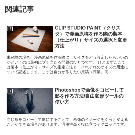
関連記事
CLIP STUDIO PAINT（クリス
IT
タ）で漫画原稿を作る際の製本
（仕上がり）サイズの選択と変更
方法
未経験の場合、漫画原稿を作る際に、サイズをどう設定したらいいの
かというのは最初にブチ当たる問題のひとつです。 ひとまずここで
は製本（仕上がり）サイズの指定方法と、それぞれのサイズの用途に
ついて記述します。まずは自分が作りたい原稿（商業、同...
Photoshopで画像をコピーして
IT
影を作る方法/自由変形ツールの
使い方
同じ形をコピーして影にすることで、画像のイメージをぐっと変える
ことができる場合があります。汎用性高く役に立つテクニックです。