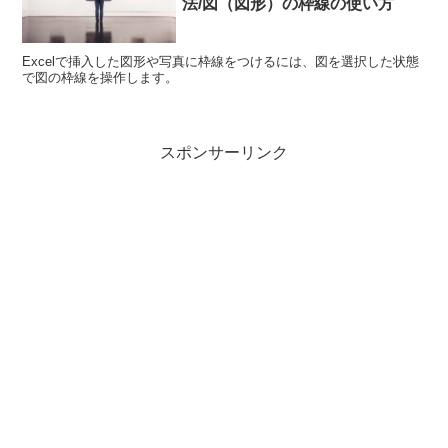
法/図（図形）の枠線の使い方
Excelで挿入した図形や写真に枠線をつけるには、図を選択した状態
で図の枠線を操作します。
スポンサーリンク