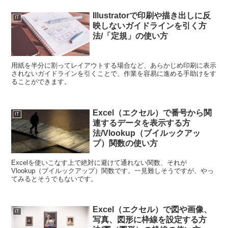
Illustratorで印刷や描き出しに反
IT
映しないガイドラインを引く方
法/「定規」の使い方
用紙を半分に割ってレイアウトする場合など、あらかじめ印刷に表示
されないガイドラインを引くことで、作業を容易に進める手助けをす
ることができます。
Excel（エクセル）で番号から関
IT
連するデータを表示する方
法/Vlookup（ブイルックアッ
プ）関数の使い方
Excelを使いこなす上で絶対に避けて通れない関数、それが
Vlookup（ブイルックアップ）関数です。一見難しそうですが、やっ
てみるとそうでもないです。
Excel（エクセル）で図や画像、
IT
写真、図形に枠線を設定する方