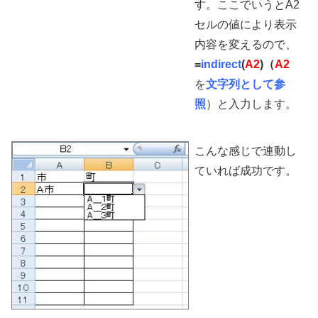
す。ここでいうとA2
セルの値により表示
内容を変えるので、
=
indirect
(
A2
)（
A2
を
文字列として参
照
）と入力します。
こんな感じで連動し
ていれば成功です。