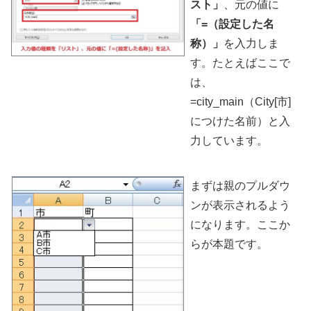
スト」
、元の値に
「=（設定した名
称）」
を入力しま
す。たとえばここで
は、
=city_main（City[市]
につけた名前）と入
力しています。
まずは親のプルダウ
ンが表示されるよう
になります。ここか
らが本題です。