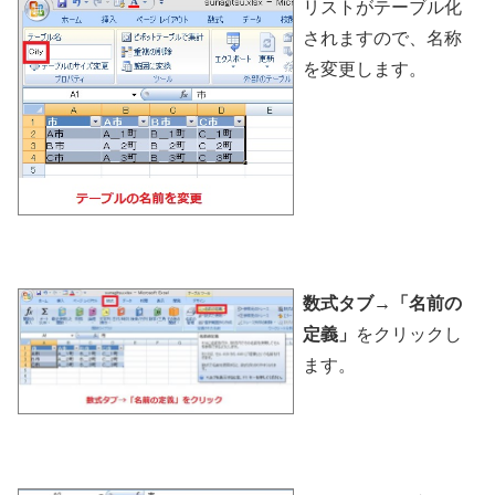
リストがテーブル化
されますので、名称
を変更します。
数式タブ→「名前の
定義」
をクリックし
ます。