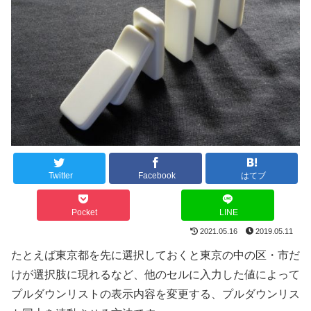
Twitter
Facebook
はてブ
Pocket
LINE
2021.05.16
2019.05.11
たとえば東京都を先に選択しておくと東京の中の区・市だ
けが選択肢に現れるなど、他のセルに入力した値によって
プルダウンリストの表示内容を変更する、プルダウンリス