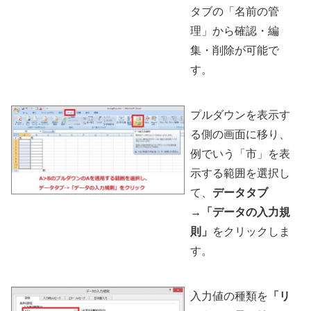
タブの「名前の管
理」から確認・編
集・削除が可能で
す。
プルダウンを表示す
る側の画面に移り、
例でいう「市」を表
示する範囲を選択し
て、
データタブ
→「データの入力規
則」
をクリックしま
す。
入力値の種類を
「リ