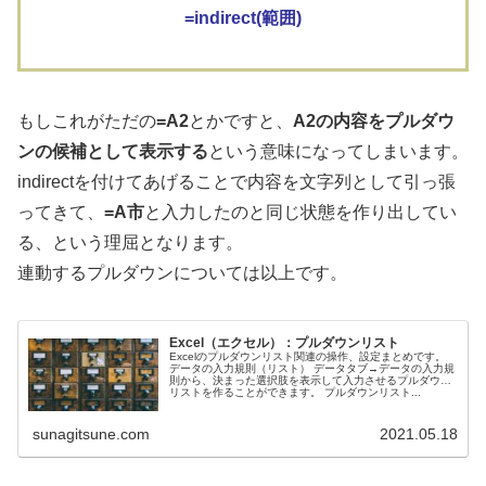
=indirect(範囲)
もしこれがただの
=A2
とかですと、
A2の内容をプルダウ
ンの候補として表示する
という意味になってしまいます。
indirectを付けてあげることで内容を文字列として引っ張
ってきて、
=A市
と入力したのと同じ状態を作り出してい
る、という理屈となります。
連動するプルダウンについては以上です。
Excel（エクセル）：プルダウンリスト
Excelのプルダウンリスト関連の操作、設定まとめです。
データの入力規則（リスト） データタブ→データの入力規
則から、決まった選択肢を表示して入力させるプルダウン
リストを作ることができます。 プルダウンリスト...
sunagitsune.com
2021.05.18