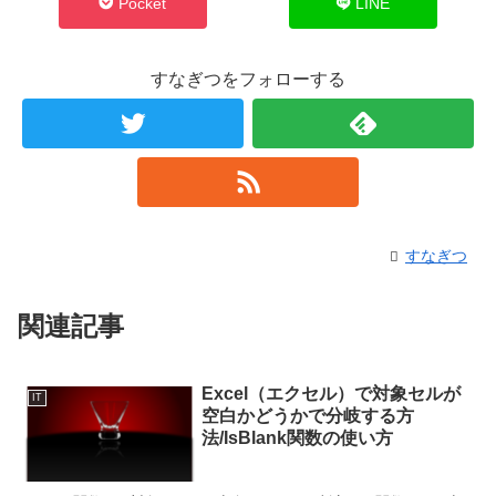
Pocket
LINE
すなぎつをフォローする
すなぎつ
関連記事
Excel（エクセル）で対象セルが
IT
空白かどうかで分岐する方
法/IsBlank関数の使い方