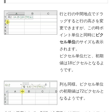
行と行の中間地点でドラ
ッグすると行の高さを変
更できますが、この時ポ
イント単位と同時に
ピク
セル単位
のサイズも表示
されます。
ピクセル単位だと、初期
値は18ピクセルとなるよ
うです。
列も同様。ピクセル単位
の初期値は72ピクセルと
なるようです。