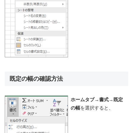
既定の幅の確認方法
ホームタブ→書式→既定
の幅
を選択すると、