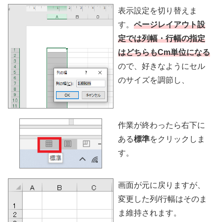
表示設定を切り替えま
す。
ページレイアウト設
定では列幅・行幅の指定
はどちらもCm単位になる
ので、好きなようにセル
のサイズを調節し、
作業が終わったら右下に
ある
標準
をクリックしま
す。
画面が元に戻りますが、
変更した列/行幅はそのま
ま維持されます。