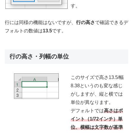
す。
行には同様の機能はないですが、
行の高さ
で確認できるデ
フォルトの数値は
13.5
です。
行の高さ・列幅の単位
このサイズで高さ13.5/幅
8.38というのも変な感じ
がしますが、縦と横では
単位が異なります。
デフォルトでは
高さはポ
イント（1/72インチ）単
位、横幅は文字数が基準