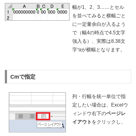
幅が1、2、3……とセル
を並べてみると横幅ごと
に一定量余白が入るよう
で（幅4の時点で4.5文字
強入る）、実際は8.38文
字⁺αが横幅となります。
Cmで指定
列・行幅を統一単位で指
定したい場合は、Excelウ
ィンドウ右下の
ページレ
イアウト
をクリックし、