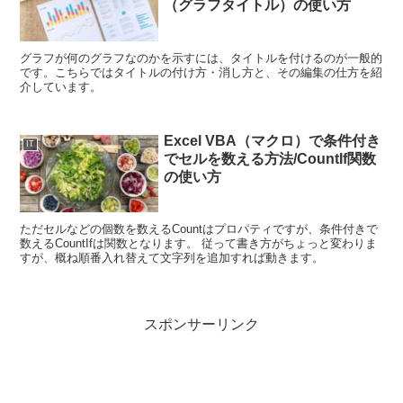
（グラフタイトル）の使い方
グラフが何のグラフなのかを示すには、タイトルを付けるのが一般的
です。こちらではタイトルの付け方・消し方と、その編集の仕方を紹
介しています。
Excel VBA（マクロ）で条件付き
IT
でセルを数える方法/CountIf関数
の使い方
ただセルなどの個数を数えるCountはプロパティですが、条件付きで
数えるCountIfは関数となります。 従って書き方がちょっと変わりま
すが、概ね順番入れ替えて文字列を追加すれば動きます。
スポンサーリンク