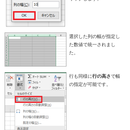
選択した列の幅が指定し
た数値で統一されまし
た。
行も同様に
行の高さ
で幅
の指定が可能です。