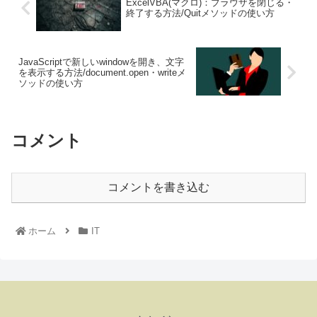
ExcelVBA(マクロ)：ブラウザを閉じる・
終了する方法/Quitメソッドの使い方
JavaScriptで新しいwindowを開き、文字
を表示する方法/document.open・writeメ
ソッドの使い方
コメント
コメントを書き込む
ホーム
IT