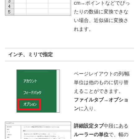
cm→ポイントなどでぴっ
たりの数値に変換できな
い場合、近似値に変換さ
れます。
インチ、ミリで指定
ページレイアウトの列/幅
単位は他のものに切り替
えることができます。
ファイルタブ
→
オプショ
ン
に入り、
詳細設定タブ
中段にある
ルーラーの単位
で、幅の