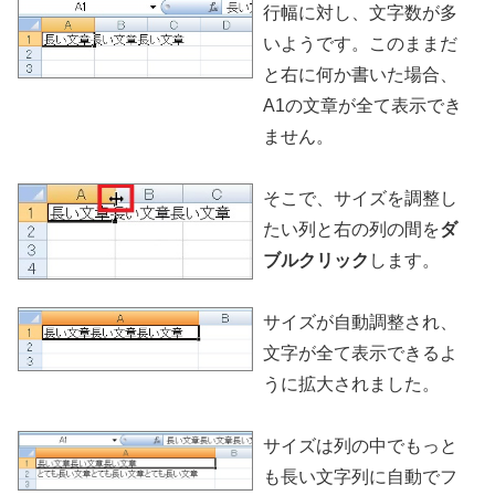
行幅に対し、文字数が多
いようです。このままだ
と右に何か書いた場合、
A1の文章が全て表示でき
ません。
そこで、サイズを調整し
たい列と右の列の間を
ダ
ブルクリック
します。
サイズが自動調整され、
文字が全て表示できるよ
うに拡大されました。
サイズは列の中でもっと
も長い文字列に自動でフ