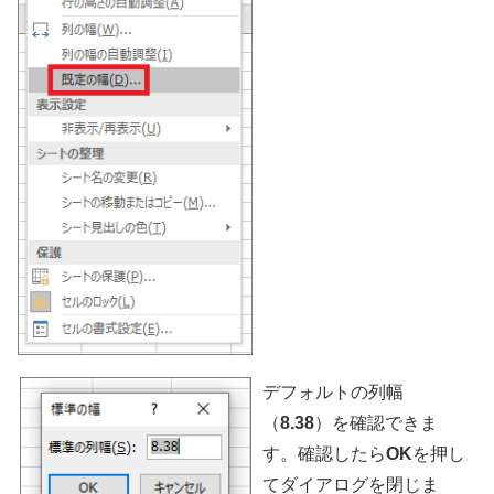
デフォルトの列幅
（
8.38
）を確認できま
す。確認したら
OK
を押し
てダイアログを閉じま