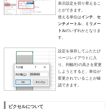
表示設定を切り替えるこ
とができます。
使える単位は
インチ
、
セ
ンチメートル
、
ミリメー
トル
のいずれかとなりま
す。
設定を保存してふたたび
ページレイアウトに入
り、列幅/行の高さを変更
しようとすると、単位が
変更されていることが確
認できます。
ピクセルについて