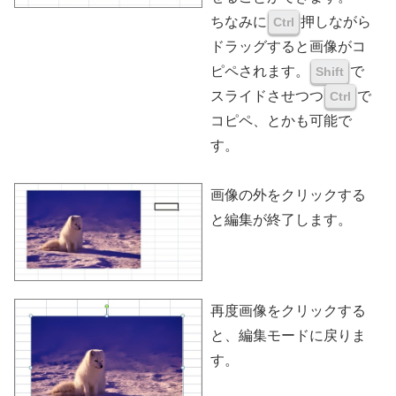
ちなみに
押しながら
Ctrl
ドラッグすると画像がコ
ピペされます。
で
Shift
スライドさせつつ
で
Ctrl
コピペ、とかも可能で
す。
画像の外をクリックする
と編集が終了します。
再度画像をクリックする
と、編集モードに戻りま
す。