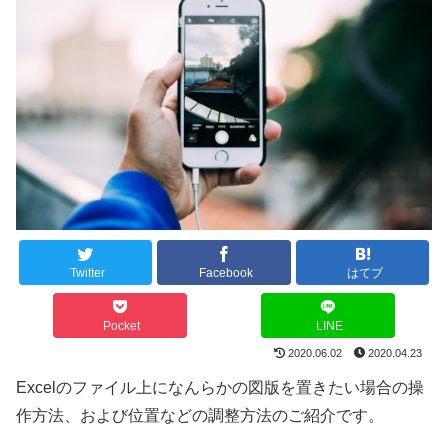
Twitter
Facebook
はてブ
Pocket
LINE
2020.06.02
2020.04.23
Excelのファイル上になんらかの図版を置きたい場合の操
作方法、および位置などの調整方法のご紹介です。