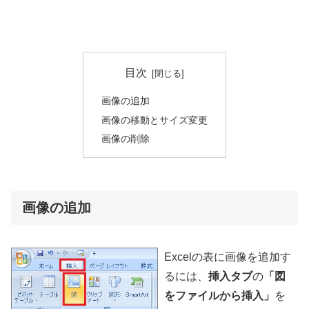
目次
画像の追加
画像の移動とサイズ変更
画像の削除
画像の追加
Excelの表に画像を追加す
るには、
挿入タブ
の
「図
をファイルから挿入」
を