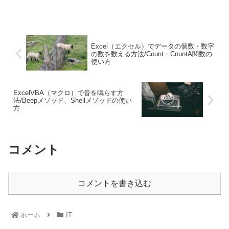
Excel（エクセル）でデータの個数・数字
の数を数える方法/Count・CountA関数の
使い方
ExcelVBA（マクロ）で音を鳴らす方
法/Beepメソッド、Shellメソッドの使い
方
コメント
コメントを書き込む
ホーム
IT