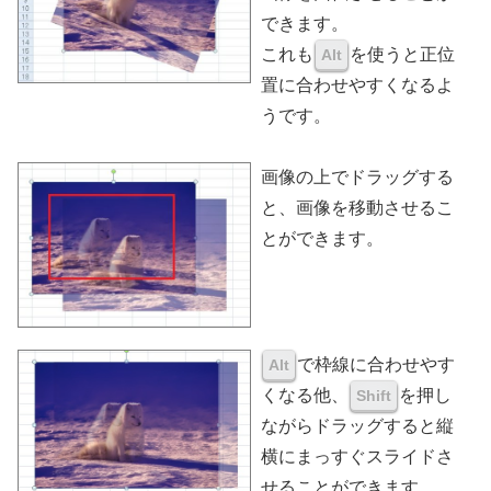
できます。
これも
を使うと正位
Alt
置に合わせやすくなるよ
うです。
画像の上でドラッグする
と、画像を移動させるこ
とができます。
で枠線に合わせやす
Alt
くなる他、
を押し
Shift
ながらドラッグすると縦
横にまっすぐスライドさ
せることができます。