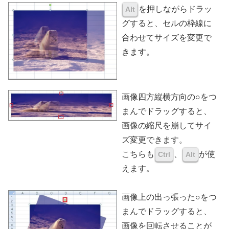
を押しながらドラッ
Alt
グすると、セルの枠線に
合わせてサイズを変更で
きます。
画像四方縦横方向の○をつ
まんでドラッグすると、
画像の縮尺を崩してサイ
ズ変更できます。
こちらも
、
が使
Ctrl
Alt
えます。
画像上の出っ張った○をつ
まんでドラッグすると、
画像を回転させることが