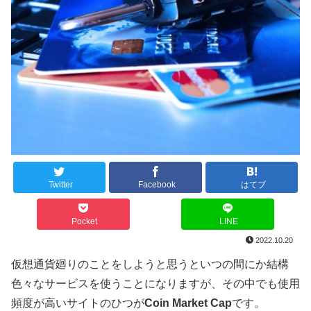
Twitter
Facebook
はてブ
Pocket
LINE
2022.10.20
仮想通貨廻りのことをしようと思うといつの間にか結構
色々なサービスを使うことになりますが、その中でも使用
頻度が高いサイトのひつが
Coin Market Cap
です。