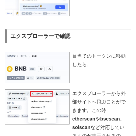
エクスプローラーで確認
目当てのトークンに移動
したら、
エクスプローラーから外
部サイトへ飛ぶことがで
きます。この時
etherscan
や
bscscan
、
solscan
など対応してい
るものが表示されるの