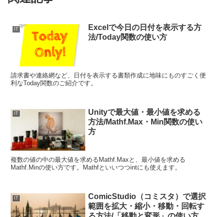
Excelで今日の日付を表示する方
IT
法/Today関数の使い方
請求書や連絡網など、日付を表示する書類作成に地味にものすごく便
利なToday関数のご紹介です。
Unityで最大値・最小値を求める
IT
方法/Mathf.Max・Min関数の使い
方
複数の値の中の最大値を求めるMathf.Maxと、最小値を求める
Mathf.Minの使い方です。Mathfといいつつintにも使えます。
ComicStudio（コミスタ）で選択
IT
範囲を拡大・縮小・移動・回転す
る方法/「移動と変形」の使い方