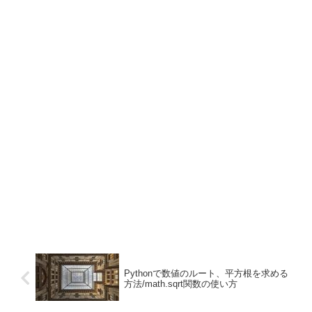
Pythonで数値のルート、平方根を求める
方法/math.sqrt関数の使い方