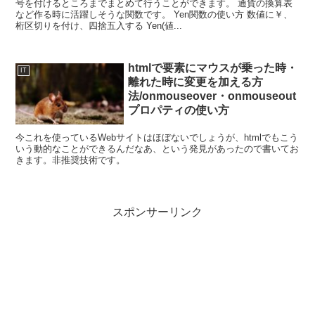
号を付けるところまでまとめて行うことができます。 通貨の換算表
など作る時に活躍しそうな関数です。 Yen関数の使い方 数値に￥、
桁区切りを付け、四捨五入する Yen(値...
htmlで要素にマウスが乗った時・
IT
離れた時に変更を加える方
法/onmouseover・onmouseout
プロパティの使い方
今これを使っているWebサイトはほぼないでしょうが、htmlでもこう
いう動的なことができるんだなあ、という発見があったので書いてお
きます。非推奨技術です。
スポンサーリンク