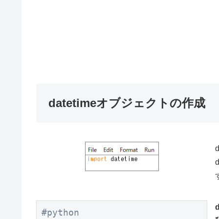
datetimeオブジェクトの作成
d
#python