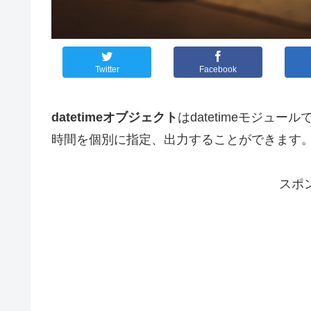
Twitter
Facebook
datetimeオブジェクト
はdatetimeモジ
時間を個別に指定、出力することができます
スポ