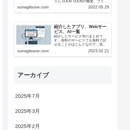
ラム SOON SOONの概要、ブリッ
ジ方法（25/1月時点） ステーキン
sunagitsune.com
2022.05.29
グ ZEROBASE ZEROBASE...
紹介したアプリ、Webサー
ビス、AI一覧
紹介したサービス等のまとめで
す。有料のサービスでも無料で試
せることがほとんどなので、気に
なったものがあったらどうぞ。
sunagitsune.com
2023.02.21
アーカイブ
2025年7月
2025年3月
2025年2月