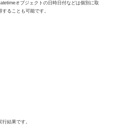
datetimeオブジェクトの日時日付などは個別に取
得することも可能です。
実行結果です。