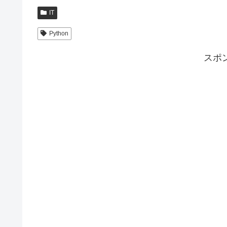
IT
Python
スポ