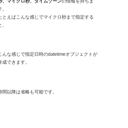
秒、マイクロ秒、タイムゾーン
の情報を持ちま
す。
たとえばこんな感じでマイクロ秒まで指定する
1)
と、
こんな感じで指定日時のdatetimeオブジェクトが
作成できます。
時間以降は省略も可能です。