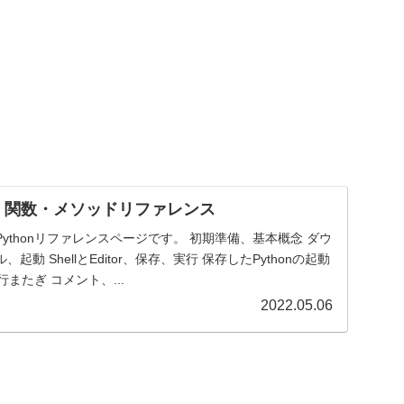
法、関数・メソッドリファレンス
ythonリファレンスページです。 初期準備、基本概念 ダウ
動 ShellとEditor、保存、実行 保存したPythonの起動
、行またぎ コメント、...
2022.05.06