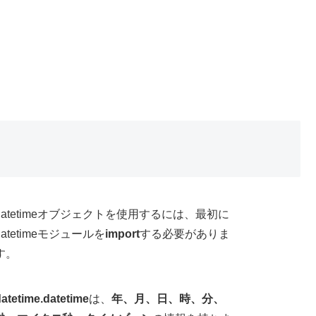
datetimeオブジェクトを使用するには、最初に
datetimeモジュールを
import
する必要がありま
す。
atetime.datetime
は、
年、月、日、時、分、