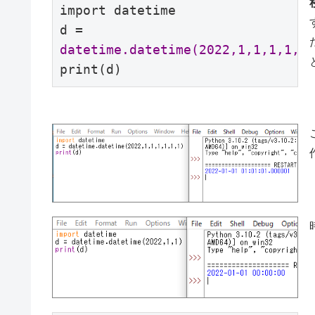
import datetime

d = 
datetime.datetime(2022,1,1,1,1,1,
print(d)