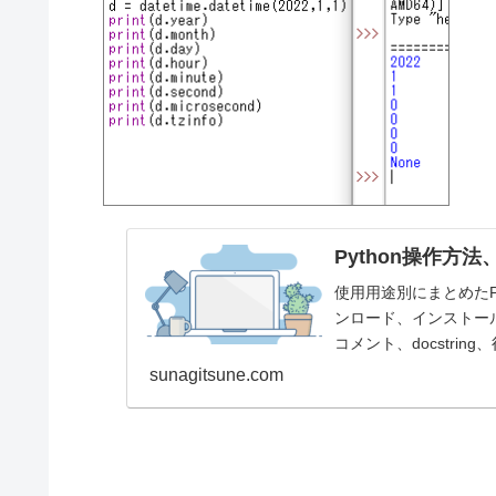
Python操作方
使用用途別にまとめたP
ンロード、インストール、起
コメント、docstring
sunagitsune.com