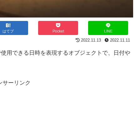
はてブ
Pocket
LINE
2022.11.13
2022.11.11
ュールで使用できる日時を表現するオブジェクトで、日付や
。
ンサーリンク