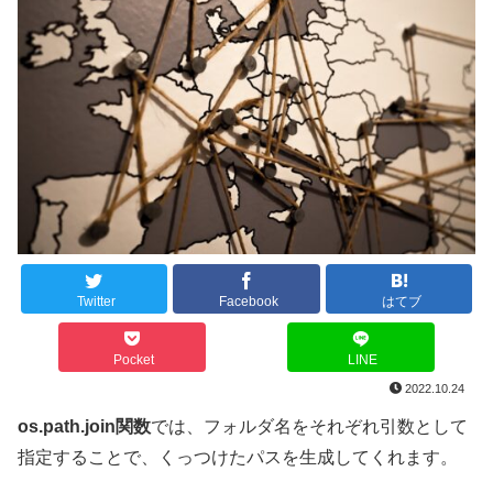
Twitter
Facebook
はてブ
Pocket
LINE
2022.10.24
os.path.join関数
では、フォルダ名をそれぞれ引数として
指定することで、くっつけたパスを生成してくれます。