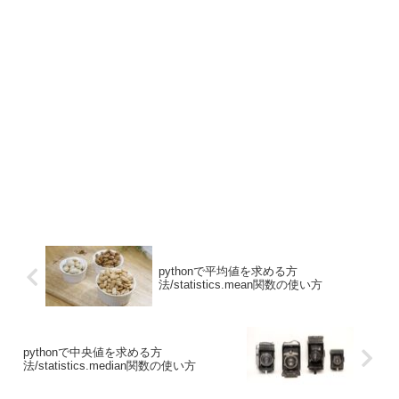
pythonで平均値を求める方
法/statistics.mean関数の使い方
pythonで中央値を求める方
法/statistics.median関数の使い方