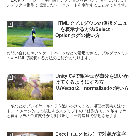
「Excelワークシートを削除」アクションを使うと、名前ないしはイ
ンデックス番号で指定したワークシートを削除することができます。
HTMLでプルダウンの選択メニュ
IT
ーを表示する方法/Select・
Optionタグの使い方
お問い合わせやアンケートページなどで活用できる、プルダウンリス
トをHTMLで実装する方法のご紹介となります。
Unity C#で敵や玉が自分を追いか
IT
けてくるようにする方
法/Vector2、normalizedの使い方
「敵などがプレイヤーキャラを追いかけてくる」処理の実装方法で
す。 イメージ的には移動するスクリプトの「移動方向」を敵キャラ
と自キャラの位置関係から割り出し、一定速度で移動させます。
Excel（エクセル）で対象が文字
IT