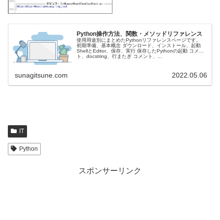
Python操作方法、関数・メソッドリファレンス
使用用途別にまとめたPythonリファレンスページです。
初期準備、基本概念 ダウンロード、インストール、起動
ShellとEditor、保存、実行 保存したPythonの起動 コメン
ト、docstring、行またぎ コメント、...
sunagitsune.com
2022.05.06
IT
Python
スポンサーリンク