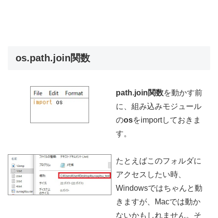
os.path.join関数
path.join関数
を動かす前
に、組み込みモジュール
の
os
をimportしておきま
す。
たとえばこのフォルダに
アクセスしたい時、
Windowsではちゃんと動
きますが、Macでは動か
ないかもしれません。そ