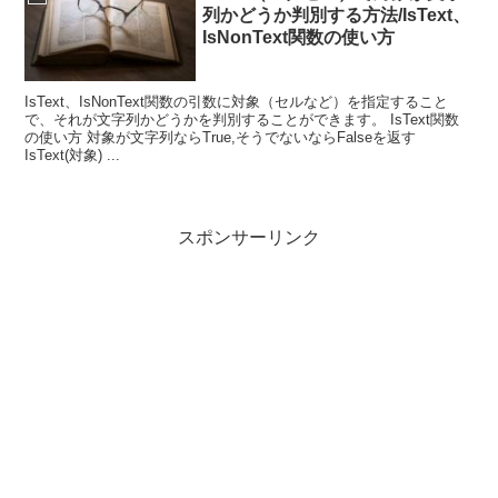
列かどうか判別する方法/IsText、
IsNonText関数の使い方
IsText、IsNonText関数の引数に対象（セルなど）を指定すること
で、それが文字列かどうかを判別することができます。 IsText関数
の使い方 対象が文字列ならTrue,そうでないならFalseを返す
IsText(対象) ...
スポンサーリンク