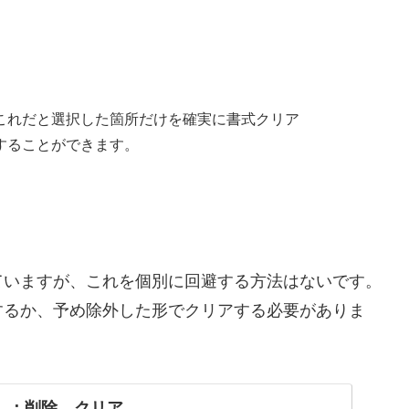
これだと選択した箇所だけを確実に書式クリア
することができます。
ていますが、これを個別に回避する方法はないです。
するか、予め除外した形でクリアする必要がありま
ル）：削除、クリア