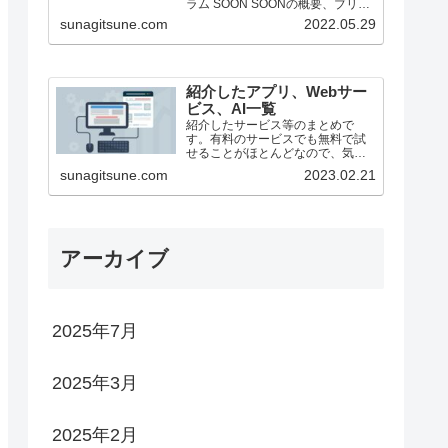
ラム SOON SOONの概要、ブリッ
ジ方法（25/1月時点） ステーキン
sunagitsune.com
2022.05.29
グ ZEROBASE ZEROBASE...
紹介したアプリ、Webサー
ビス、AI一覧
紹介したサービス等のまとめで
す。有料のサービスでも無料で試
せることがほとんどなので、気に
なったものがあったらどうぞ。
sunagitsune.com
2023.02.21
アーカイブ
2025年7月
2025年3月
2025年2月