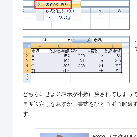
どちらにせよ％表示が小数に戻されてしまっ
再度設定しなおすか、書式をひとつずつ解除
す。
Excel（エクセ