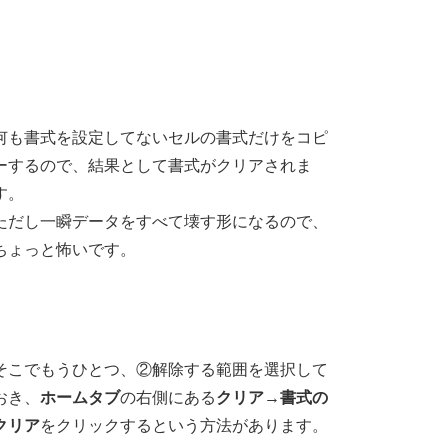
何も書式を設定してないセルの書式だけをコピ
ーするので、結果として書式がクリアされま
す。
ただし一瞬データをすべて壊す形になるので、
ちょっと怖いです。
そこでもうひとつ、②解除する範囲を選択して
おき、
ホームタブ
の右側にある
クリア
→
書式の
クリア
をクリックするという方法があります。