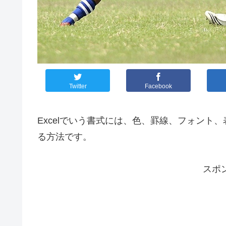
Twitter
Facebook
Excelでいう書式には、色、罫線、フォン
る方法です。
スポ