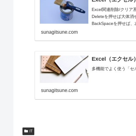
Excel関連削除/ク
Deleteを押せば大
BackSpaceを押
で...
sunagitsune.com
Excel（エクセ
多機能でよく使う「セ
sunagitsune.com
IT