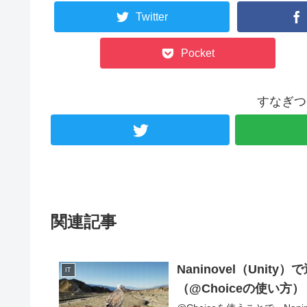
Twitter
Pocket
すなぎつ
関連記事
Naninovel（Un
IT
（@Choiceの使い方）