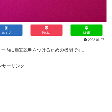
はてブ
Pocket
LINE
2022.01.27
ロー内に適宜説明をつけるための機能です。
ンサーリンク