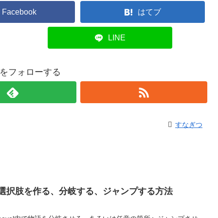
Facebook
はてブ
LINE
をフォローする
すなぎつ
ity）で選択肢を作る、分岐する、ジャンプする方法