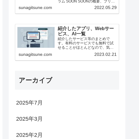
ラム SOON SOONの概要、ブリッ
ジ方法（25/1月時点） ステーキン
sunagitsune.com
2022.05.29
グ ZEROBASE ZEROBASE...
紹介したアプリ、Webサー
ビス、AI一覧
紹介したサービス等のまとめで
す。有料のサービスでも無料で試
せることがほとんどなので、気に
なったものがあったらどうぞ。
sunagitsune.com
2023.02.21
アーカイブ
2025年7月
2025年3月
2025年2月