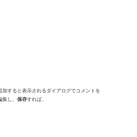
追加すると表示されるダイアログでコメントを
編集し、
保存
すれば、