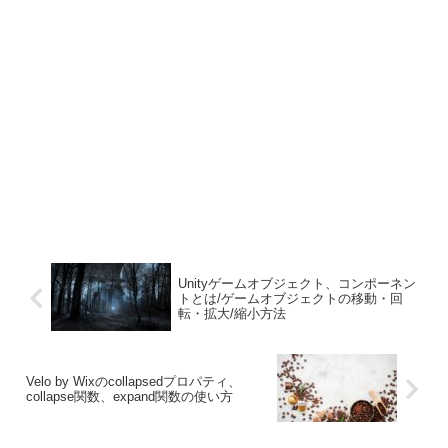
Unityゲームオブジェクト、コンポーネン
トとは/ゲームオブジェクトの移動・回
転・拡大/縮小方法
Velo by Wixのcollapsedプロパティ、
collapse関数、expand関数の使い方