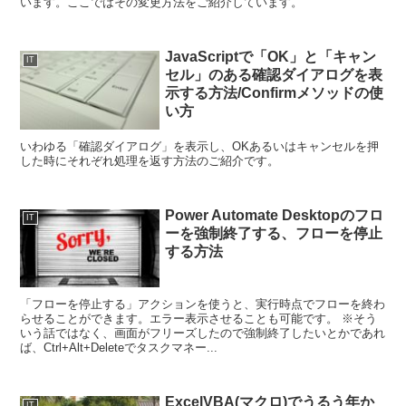
います。ここではその変更方法をご紹介しています。
JavaScriptで「OK」と「キャン
IT
セル」のある確認ダイアログを表
示する方法/Confirmメソッドの使
い方
いわゆる「確認ダイアログ」を表示し、OKあるいはキャンセルを押
した時にそれぞれ処理を返す方法のご紹介です。
Power Automate Desktopのフロ
IT
ーを強制終了する、フローを停止
する方法
「フローを停止する」アクションを使うと、実行時点でフローを終わ
らせることができます。エラー表示させることも可能です。 ※そう
いう話ではなく、画面がフリーズしたので強制終了したいとかであれ
ば、Ctrl+Alt+Deleteでタスクマネー...
ExcelVBA(マクロ)でうるう年か
IT