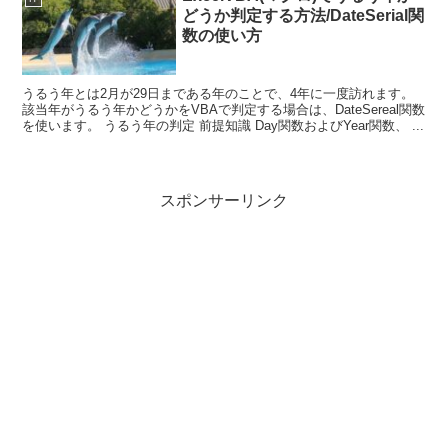
どうか判定する方法/DateSerial関
数の使い方
うるう年とは2月が29日まである年のことで、4年に一度訪れます。
該当年がうるう年かどうかをVBAで判定する場合は、DateSereal関数
を使います。 うるう年の判定 前提知識 Day関数およびYear関数、 ...
スポンサーリンク