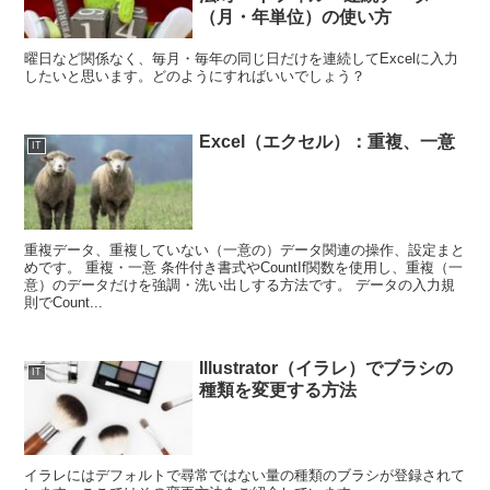
（月・年単位）の使い方
曜日など関係なく、毎月・毎年の同じ日だけを連続してExcelに入力
したいと思います。どのようにすればいいでしょう？
Excel（エクセル）：重複、一意
IT
重複データ、重複していない（一意の）データ関連の操作、設定まと
めです。 重複・一意 条件付き書式やCountIf関数を使用し、重複（一
意）のデータだけを強調・洗い出しする方法です。 データの入力規
則でCount...
Illustrator（イラレ）でブラシの
IT
種類を変更する方法
イラレにはデフォルトで尋常ではない量の種類のブラシが登録されて