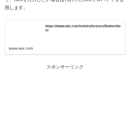
用します。
https://www.wix.com/velo/reference/$w/text/te
xt
www.wix.com
スポンサーリンク