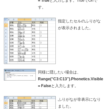
= True
と入力します。TrueでOnで
す。
指定したセルのふりがな
が表示されました。
同様に隠したい場合は、
Range(“C3:C13”).Phonetics.Visible
= False
と入力します。
ふりがなが非表示になり
ました。