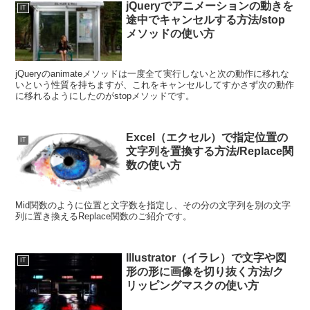
jQueryでアニメーションの動きを
IT
途中でキャンセルする方法/stop
メソッドの使い方
jQueryのanimateメソッドは一度全て実行しないと次の動作に移れな
いという性質を持ちますが、これをキャンセルしてすかさず次の動作
に移れるようにしたのがstopメソッドです。
Excel（エクセル）で指定位置の
IT
文字列を置換する方法/Replace関
数の使い方
Mid関数のように位置と文字数を指定し、その分の文字列を別の文字
列に置き換えるReplace関数のご紹介です。
Illustrator（イラレ）で文字や図
IT
形の形に画像を切り抜く方法/ク
リッピングマスクの使い方