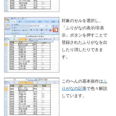
対象のセルを選択し、
「ふりがなの表示/非表
示」ボタンを押すことで
登録されたふりがなを出
したり消したりできま
す。
このへんの基本操作は
ふ
りがなの記事
で色々解説
しています。