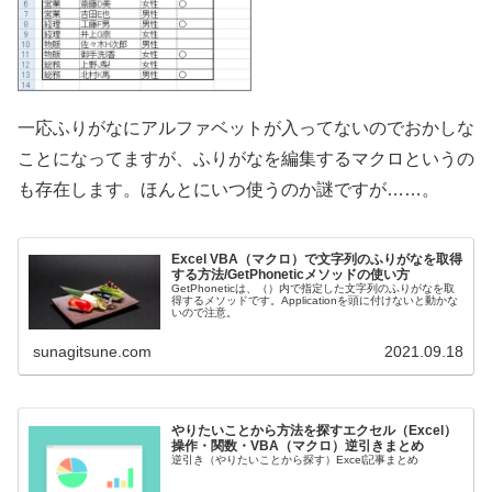
一応ふりがなにアルファベットが入ってないのでおかしな
ことになってますが、ふりがなを編集するマクロというの
も存在します。ほんとにいつ使うのか謎ですが……。
Excel VBA（マクロ）で文字列のふりがなを取得
する方法/GetPhoneticメソッドの使い方
GetPhoneticは、（）内で指定した文字列のふりがなを取
得するメソッドです。Applicationを頭に付けないと動かな
いので注意。
sunagitsune.com
2021.09.18
やりたいことから方法を探すエクセル（Excel）
操作・関数・VBA（マクロ）逆引きまとめ
逆引き（やりたいことから探す）Excel記事まとめ