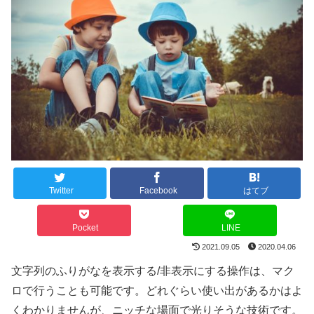
Twitter
Facebook
はてブ
Pocket
LINE
2021.09.05
2020.04.06
文字列のふりがなを表示する/非表示にする操作は、マク
ロで行うことも可能です。どれぐらい使い出があるかはよ
くわかりませんが、ニッチな場面で光りそうな技術です。