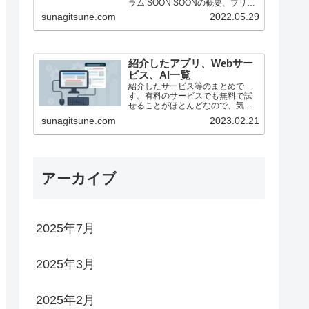
ラム SOON SOONの概要、ブリッ
ジ方法（25/1月時点） ステーキン
sunagitsune.com
2022.05.29
グ ZEROBASE ZEROBASE...
紹介したアプリ、Webサー
ビス、AI一覧
紹介したサービス等のまとめで
す。有料のサービスでも無料で試
せることがほとんどなので、気に
なったものがあったらどうぞ。
sunagitsune.com
2023.02.21
アーカイブ
2025年7月
2025年3月
2025年2月