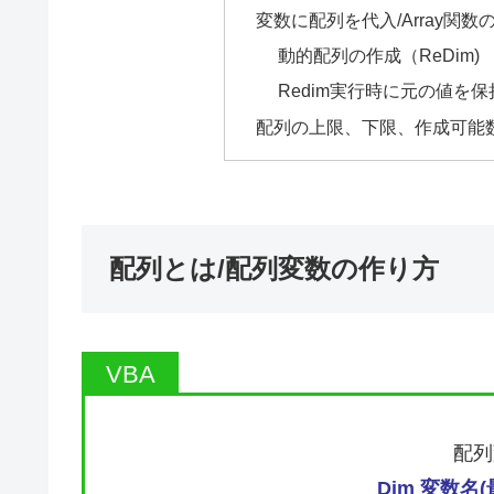
変数に配列を代入/Array関数
動的配列の作成（ReDim)
Redim実行時に元の値を保持（
配列の上限、下限、作成可能数を
配列とは/配列変数の作り方
配列
Dim 変数名(