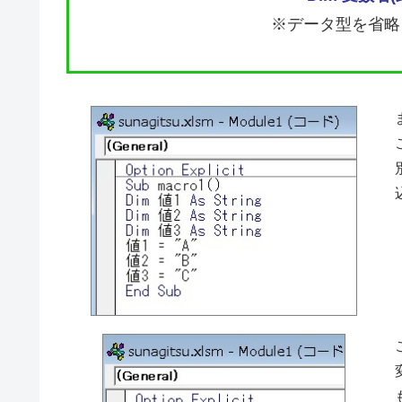
※データ型を省略し