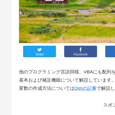
Twitter
Facebook
他のプログラミング言語同様、VBAにも配列
基本および補足機能について解説しています
変数の作成方法については
Dimの記事
で解説し
スポ