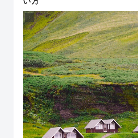
い方
IT