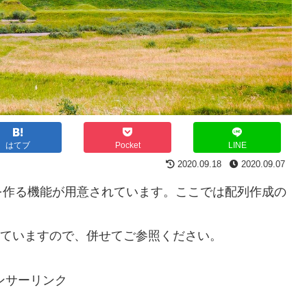
はてブ
Pocket
LINE
2020.09.18
2020.09.07
を作る機能が用意されています。ここでは配列作成の
。
ていますので、併せてご参照ください。
ンサーリンク