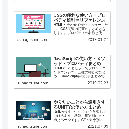
CSSの便利な使い方・プロ
パティ逆引きリファレンス
HTMLと合わせてぜひマスターした
い、CSS関連の記事のまとめとな
ります。プロパティの名称と使用
用途を合わせて併記しています。
sunagitsune.com
2019.01.27
ちょっととっても数少ないです
が、段々増える予定です。
JavaScriptの使い方・メソ
ッド・プロパティまとめ
HTML/CSSとセットでフロントエ
ンドエンジニア三種の神器のひと
つ、JavaScript系の記事まとめで
す。
sunagitsune.com
2019.02.23
やりたいことから逆引きす
るUNITYの使い方まとめ
Unityをやりたいことから学習して
いけるよう、機能・用途別にまと
めたページです。C#の命令別の逆
引きは現時点で作っていません。
sunagitsune.com
2021.07.09
2019の時期に書き始めているの