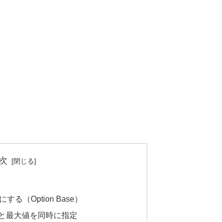
次
る（Option Base）
と最大値を同時に指定