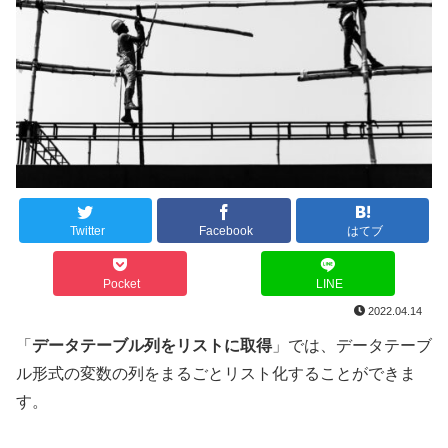
Twitter
Facebook
はてブ
Pocket
LINE
2022.04.14
「
データテーブル列をリストに取得
」では、データテーブ
ル形式の変数の列をまるごとリスト化することができま
す。