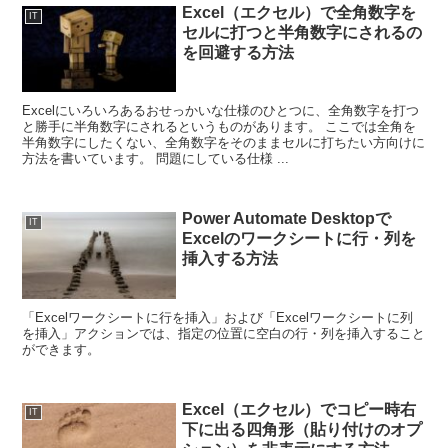
Excel（エクセル）で全角数字を
IT
セルに打つと半角数字にされるの
を回避する方法
Excelにいろいろあるおせっかいな仕様のひとつに、全角数字を打つ
と勝手に半角数字にされるというものがあります。 ここでは全角を
半角数字にしたくない、全角数字をそのままセルに打ちたい方向けに
方法を書いています。 問題にしている仕様 ...
Power Automate Desktopで
IT
Excelのワークシートに行・列を
挿入する方法
「Excelワークシートに行を挿入」および「Excelワークシートに列
を挿入」アクションでは、指定の位置に空白の行・列を挿入すること
ができます。
Excel（エクセル）でコピー時右
IT
下に出る四角形（貼り付けのオプ