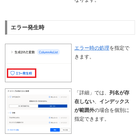
エラー発生時
エラー時の処理
を指定で
きます。
「詳細」では、
列名が存
在しない
、
インデックス
が範囲外
の場合を個別に
指定できます。