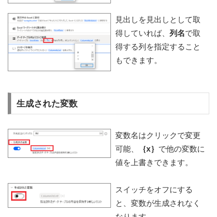
見出しを見出しとして取
得していれば、
列名
で取
得する列を指定すること
もできます。
生成された変数
変数名はクリックで変更
可能、
｛x｝
で他の変数に
値を上書きできます。
スイッチをオフにする
と、変数が生成されなく
なります。