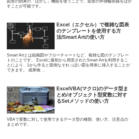
図形の効果の「ぼかし」機能を使うことで、図形の外側輪郭線をぼか
すことが可能です。
Excel（エクセル）で複雑な図表
IT
のテンプレートを使用する方
法/Smart Artの使い方
Smart Artとは組織図やフローチャートなど、複雑な図のテンプレー
トのことです。 Excelに最初から用意されたSmart Artを利用するこ
とにより、1から作ると面倒なそれっぽい図を簡単に挿入することが
できます。 成果物 ...
ExcelVBA(マクロ)のデータ型ま
IT
とめ/オブジェクト型変数に対す
るSetメソッドの使い方
VBAで変数に対して使用できるデータ型の種類、使い方、注意点の
まとめです。