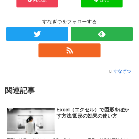
Pocket
LINE
すなぎつをフォローする
すなぎつ
関連記事
Excel（エクセル）で図形をぼか
IT
す方法/図形の効果の使い方