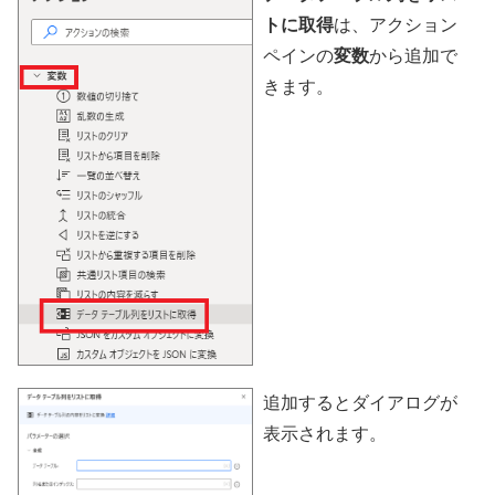
トに取得
は、アクション
ペインの
変数
から追加で
きます。
追加するとダイアログが
表示されます。