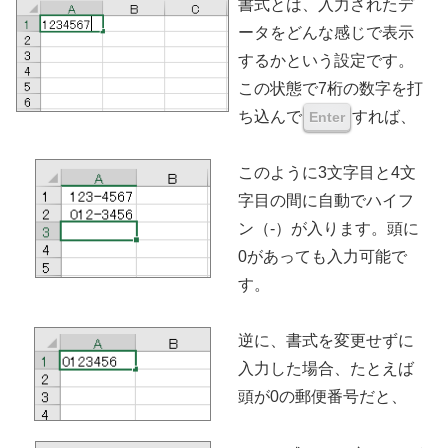
書式とは、入力されたデ
ータをどんな感じで表示
するかという設定です。
この状態で7桁の数字を打
ち込んで
すれば、
Enter
このように3文字目と4文
字目の間に自動でハイフ
ン（-）が入ります。頭に
0があっても入力可能で
す。
逆に、書式を変更せずに
入力した場合、たとえば
頭が0の郵便番号だと、