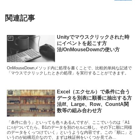
関連記事
Unityでマウスクリックされた時
IT
にイベントを起こす方
法/OnMouseDownの使い方
OnMouseDownメソッド内に処理を書くことで、比較的単純な記述で
「マウスでクリックしたときの処理」を実行することができます。
Excel（エクセル）で条件に合う
IT
データを別表に順番に抽出する方
法/If、Large、Row、CountA関
数等の組み合わせ方
「条件に合う」といっても色々あるんですが、ここでいうのは「A1
に○がついてたら、B1のデータを別のセルに移し、その下に順に同様
のデータをくっつけていく」というような内容です。この「順に」と
いうのが結構厄介なので、まずは検証例をいくつか見てみ...