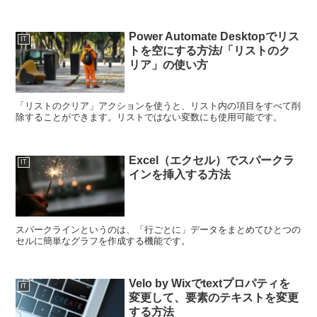
Power Automate Desktopでリス
IT
トを空にする方法/「リストのク
リア」の使い方
「リストのクリア」アクションを使うと、リスト内の項目をすべて削
除することができます。リストではない変数にも使用可能です。
Excel（エクセル）でスパークラ
IT
インを挿入する方法
スパークラインというのは、「行ごとに」データをまとめてひとつの
セルに簡単なグラフを作成する機能です。
Velo by Wixでtextプロパティを
IT
変更して、要素のテキストを変更
する方法