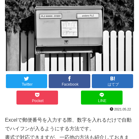
Twitter
Facebook
はてブ
Pocket
LINE
2021.05.22
Excelで郵便番号を入力する際、数字を入れるだけで自動
でハイフンが入るようにする方法です。
書式で対応できますが、一応他の方法も紹介しておきま