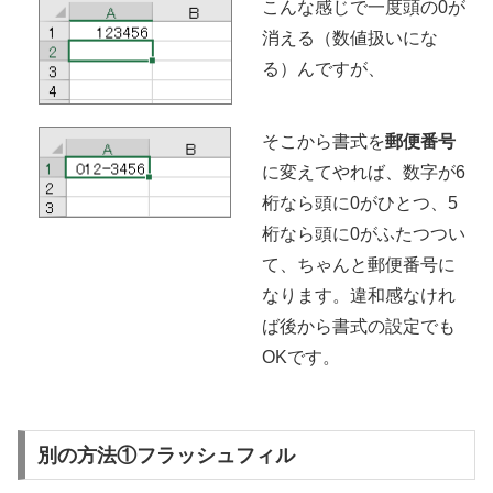
こんな感じで一度頭の0が
消える（数値扱いにな
る）んですが、
そこから書式を
郵便番号
に変えてやれば、数字が6
桁なら頭に0がひとつ、5
桁なら頭に0がふたつつい
て、ちゃんと郵便番号に
なります。違和感なけれ
ば後から書式の設定でも
OKです。
別の方法①フラッシュフィル