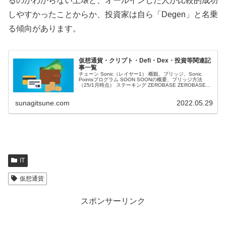
るのかわからない土壌と、オールインした人が比較的成功
しやすかったことからか、投資家は自ら「Degen」と名乗
る傾向があります。
仮想通貨・クリプト・Defi・Dex・投資等関連記
事一覧
チェーン Sonic（レイヤー1） 概観、ブリッジ、Sonic
Pointsプログラム SOON SOONの概要、ブリッジ方法
（25/1月時点） ステーキング ZEROBASE ZEROBASE...
sunagitsune.com
2022.05.29
IT
仮想通貨
スポンサーリンク