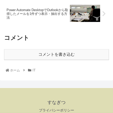
Power Automate DesktopでOutlookから取
得したメールを1件ずつ表示・抽出する方
法
コメント
コメントを書き込む
ホーム
IT
すなぎつ
プライバシーポリシー