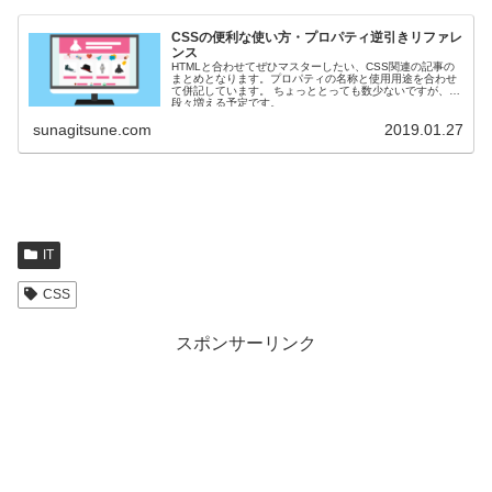
CSSの便利な使い方・プロパティ逆引きリファレ
ンス
HTMLと合わせてぜひマスターしたい、CSS関連の記事の
まとめとなります。プロパティの名称と使用用途を合わせ
て併記しています。 ちょっととっても数少ないですが、
段々増える予定です。
sunagitsune.com
2019.01.27
IT
CSS
スポンサーリンク