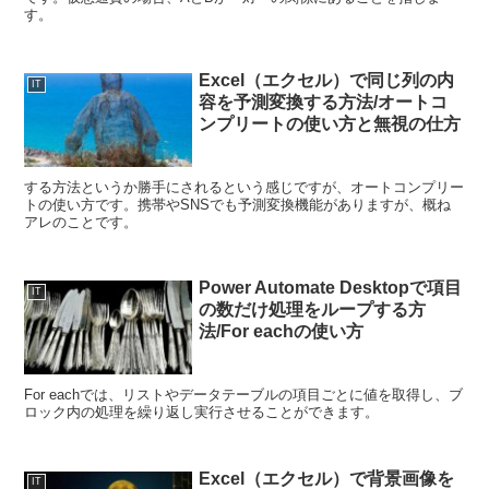
す。
Excel（エクセル）で同じ列の内
IT
容を予測変換する方法/オートコ
ンプリートの使い方と無視の仕方
する方法というか勝手にされるという感じですが、オートコンプリー
トの使い方です。携帯やSNSでも予測変換機能がありますが、概ね
アレのことです。
Power Automate Desktopで項目
IT
の数だけ処理をループする方
法/For eachの使い方
For eachでは、リストやデータテーブルの項目ごとに値を取得し、ブ
ロック内の処理を繰り返し実行させることができます。
Excel（エクセル）で背景画像を
IT