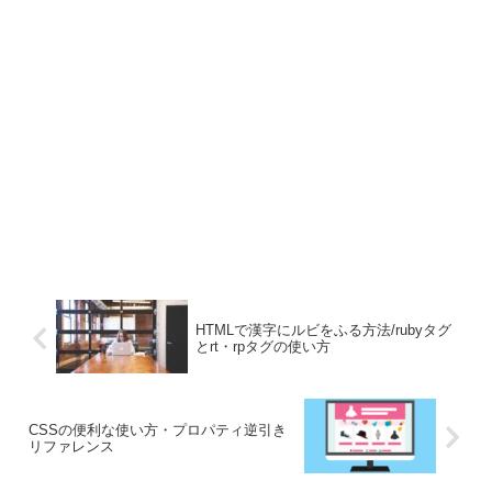
HTMLで漢字にルビをふる方法/rubyタグ
とrt・rpタグの使い方
CSSの便利な使い方・プロパティ逆引き
リファレンス