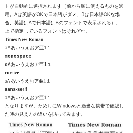
トが自動的に選択されます（前から順に使えるものを適
用。Aは英語がOKで日本語がダメ、Bは日本語OKな場
合、英語はAで日本語はBのフォントで表示される）。
上で指定しているフォントはそれぞれ、
Times New Roman
aAあいうえおア亜1１
monospace
aAあいうえおア亜1１
cursive
aAあいうえおア亜1１
sans-serif
aAあいうえおア亜1１
となりますが、ためしにWindowsと適当な携帯で確認し
た時の見え方の違いを貼ってみます。