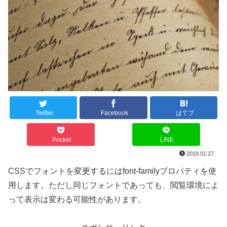
Twitter
Facebook
はてブ
Pocket
LINE
2019.01.27
CSSでフォントを変更するにはfont-familyプロパティを使
用します。ただし同じフォントであっても、閲覧環境によ
って表示は変わる可能性があります。