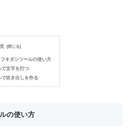
次
、フキダシツールの使い方
ルで文字を打つ
ルで吹き出しを作る
ルの使い方