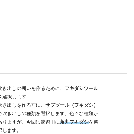
吹き出しの囲いを作るために、
フキダシツール
を選択します。
吹き出しを作る前に、
サブツール（フキダシ）
で吹き出しの種類を選択します。色々な種類が
ありますが、今回は練習用に
角丸フキダシ
を選
択します。