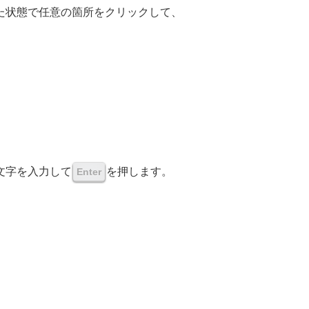
た状態で任意の箇所をクリックして、
文字を入力して
を押します。
Enter