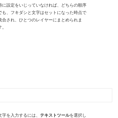
特に設定をいじっていなければ、どちらの順序
でも、フキダシと文字はセットになった時点で
統合され、ひとつのレイヤーにまとめられま
す。
文字を入力するには、
テキストツール
を選択し