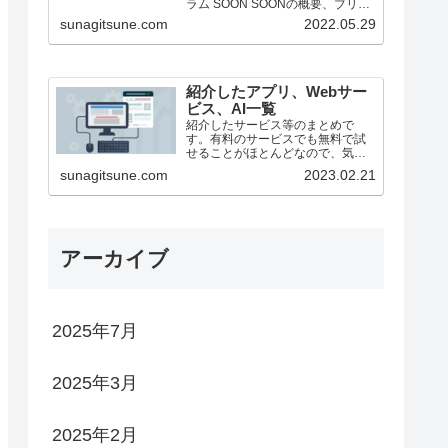
ラム SOON SOONの概要、ブリッ
ジ方法（25/1月時点） ステーキン
sunagitsune.com
2022.05.29
グ ZEROBASE ZEROBASE...
紹介したアプリ、Webサー
ビス、AI一覧
紹介したサービス等のまとめで
す。有料のサービスでも無料で試
せることがほとんどなので、気に
なったものがあったらどうぞ。
sunagitsune.com
2023.02.21
アーカイブ
2025年7月
2025年3月
2025年2月