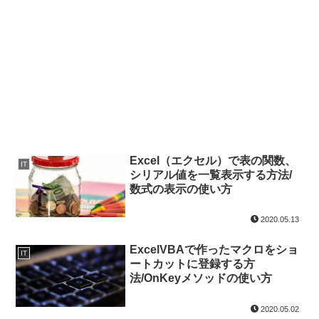
Excel（エクセル）で表の関数、
IT
シリアル値を一覧表示する方法/
数式の表示の使い方
2020.05.13
ExcelVBAで作ったマクロをショ
IT
ートカットに登録する方
法/OnKeyメソッドの使い方
2020.05.02