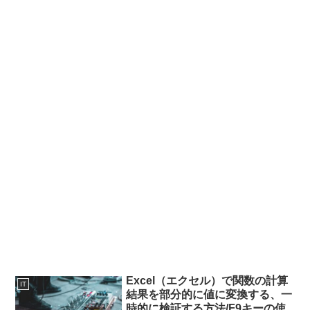
Excel（エクセル）で関数の計算
IT
結果を部分的に値に変換する、一
時的に検証する方法/F9キーの使