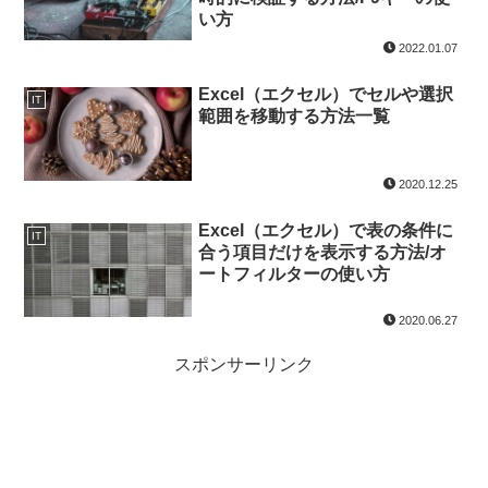
い方
2022.01.07
Excel（エクセル）でセルや選択
IT
範囲を移動する方法一覧
2020.12.25
Excel（エクセル）で表の条件に
IT
合う項目だけを表示する方法/オ
ートフィルターの使い方
2020.06.27
スポンサーリンク