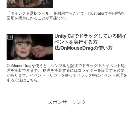
「ダイレクト選択ツール」を利用することで、Illustratorで半円型の
図形を簡単に作ることが可能です。
Unity C#でドラッグしている間イ
IT
ベントを実行する方
法/OnMouseDragの使い方
OnMouseDragを使うと、シンプルな記述でドラッグ中のイベント処
理を実装できます。 処理を実装するにはコライダーを設置する必要
があります。イベントトリガーを使ってドラッグ中にイベント処理を
する方法はこちら。
スポンサーリンク