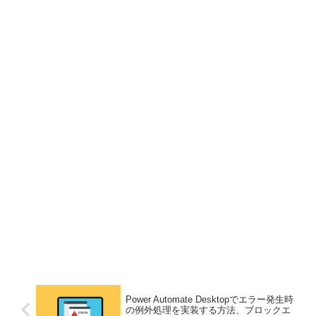
Power Automate Desktopでエラー発生時
の例外処理を実装する方法、ブロックエ