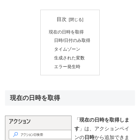
目次
現在の日時を取得
日時/日付のみ取得
タイムゾーン
生成された変数
エラー発生時
現在の日時を取得
「
現在の日時を取得しま
す
」は、アクションペイ
ンの
日時
から追加できま