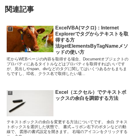
関連記事
ExcelVBA(マクロ)：Internet
IT
Explorerでタグからテキストを取
得する方
法/getElementsByTagNameメソ
ッドの使い方
IEからWEBページの内容を取得する場合、Documentオブジェクトの
プロパティにあるタイトルなどはプロパティを取得すればいいです
が、見出しやspan、divなどのタグに関してはいくつあるかもまちま
ちですし、ID名、クラス名で取得したい場...
Excel（エクセル）でテキストボ
IT
ックスの余白を調節する方法
テキストボックスの余白を変更する方法についてです。 余白 テキス
トボックスを選択した状態で、 書式→リボン右下のボタンなどの動
線で、 図形の書式設定を開きます。 右端のアイコンをクリックする