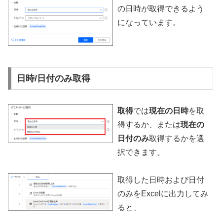
の日時が取得できるよう
になっています。
日時/日付のみ取得
取得
では
現在の日時
を取
得するか、または
現在の
日付のみ
取得するかを選
択できます。
取得した日時および日付
のみをExcelに出力してみ
ると、