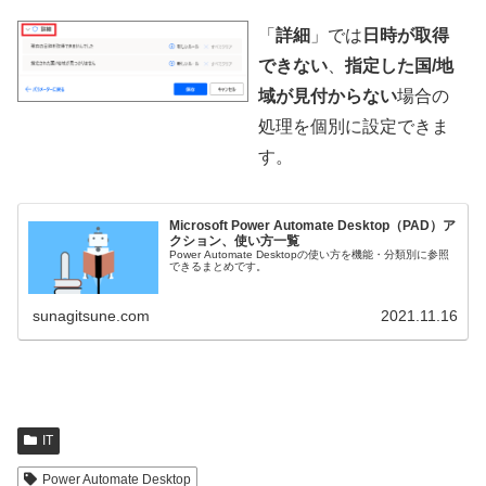
「
詳細
」では
日時が取得
できない
、
指定した国/地
域が見付からない
場合の
処理を個別に設定できま
す。
Microsoft Power Automate Desktop（PAD）ア
クション、使い方一覧
Power Automate Desktopの使い方を機能・分類別に参照
できるまとめです。
sunagitsune.com
2021.11.16
IT
Power Automate Desktop