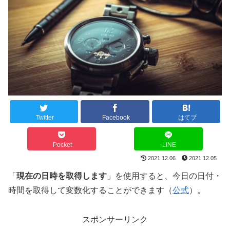
Twitter
Facebook
はてブ
Pocket
LINE
2021.12.06
2021.12.05
「
現在の日時を取得します
」を使用すると、今日の日付・
時間を取得して変数化することができます（
公式
）。
スポンサーリンク