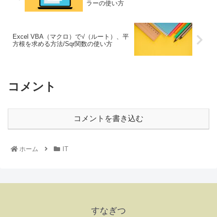
ラーの使い方
Excel VBA（マクロ）で√（ルート）、平
方根を求める方法/Sqr関数の使い方
コメント
コメントを書き込む
ホーム
IT
すなぎつ