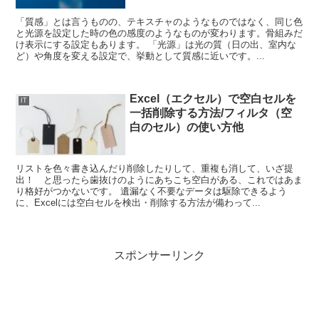
「質感」とは言うものの、テキスチャのようなものではなく、同じ色
と光源を設定した時の色の感度のようなものが変わります。骨組みだ
け表示にする設定もあります。 「光源」は光の質（日の出、室内な
ど）や角度を変える設定で、挙動として質感に近いです。...
Excel（エクセル）で空白セルを
IT
一括削除する方法/フィルタ（空
白のセル）の使い方他
リストを色々書き込んだり削除したりして、重複も消して、いざ提
出！ と思ったら歯抜けのようにあちこち空白がある、これではあま
り格好がつかないです。 遺漏なく不要なデータは駆除できるよう
に、Excelには空白セルを検出・削除する方法が備わって...
スポンサーリンク