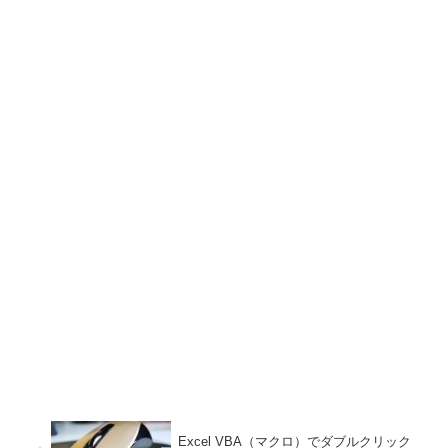
Excel VBA（マクロ）でダブルクリック