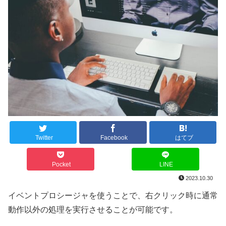
Twitter
Facebook
はてブ
Pocket
LINE
2023.10.30
イベントプロシージャを使うことで、右クリック時に通常
動作以外の処理を実行させることが可能です。