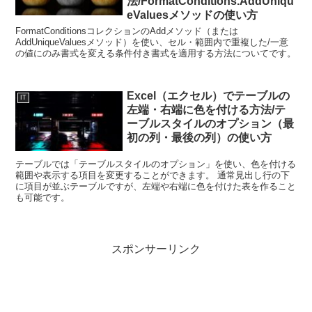
法/FormatConditions.AddUniqu
eValuesメソッドの使い方
FormatConditionsコレクションのAddメソッド（または
AddUniqueValuesメソッド）を使い、セル・範囲内で重複した/一意
の値にのみ書式を変える条件付き書式を適用する方法についてです。
Excel（エクセル）でテーブルの
IT
左端・右端に色を付ける方法/テ
ーブルスタイルのオプション（最
初の列・最後の列）の使い方
テーブルでは「テーブルスタイルのオプション」を使い、色を付ける
範囲や表示する項目を変更することができます。 通常見出し行の下
に項目が並ぶテーブルですが、左端や右端に色を付けた表を作ること
も可能です。
スポンサーリンク