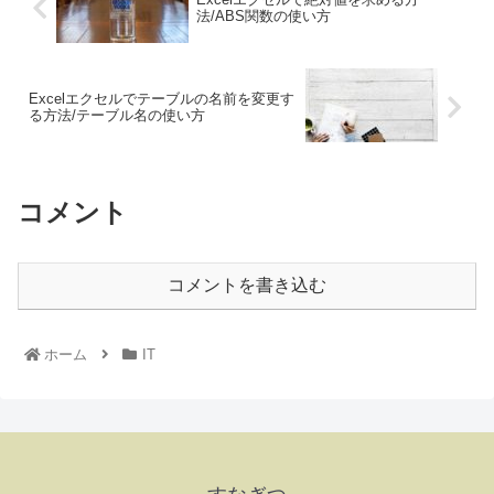
法/ABS関数の使い方
Excelエクセルでテーブルの名前を変更す
る方法/テーブル名の使い方
コメント
コメントを書き込む
ホーム
IT