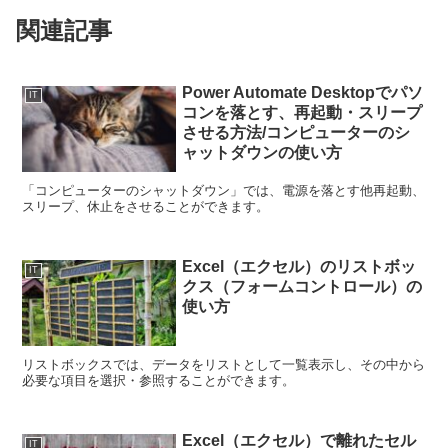
関連記事
Power Automate Desktopでパソ
IT
コンを落とす、再起動・スリープ
させる方法/コンピューターのシ
ャットダウンの使い方
「コンピューターのシャットダウン」では、電源を落とす他再起動、
スリープ、休止をさせることができます。
Excel（エクセル）のリストボッ
IT
クス（フォームコントロール）の
使い方
リストボックスでは、データをリストとして一覧表示し、その中から
必要な項目を選択・参照することができます。
Excel（エクセル）で離れたセル
IT