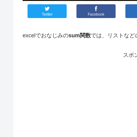
Twitter
Facebook
excelでおなじみの
sum関数
では、リストなど
スポ