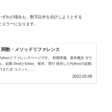
いずれの場合も、数字以外を合計しようとする
とエラーになります。
法、関数・メソッドリファレンス
ythonリファレンスページです。 初期準備、基本概念 ダウ
動 ShellとEditor、保存、実行 保存したPythonの起動
、行またぎ コメント、...
2022.05.06