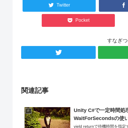
Twitter
Pocket
すなぎつ
関連記事
Unity C#で一定時間処理
IT
WaitForSecondsの使
yield returnで待機