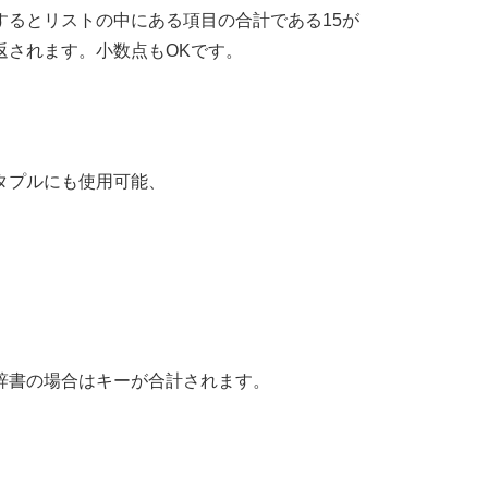
するとリストの中にある項目の合計である15が
返されます。小数点もOKです。
タプルにも使用可能、
辞書の場合はキーが合計されます。