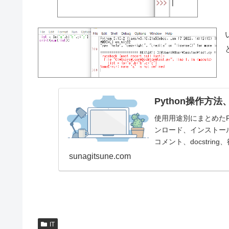
Python操作方
使用用途別にまとめたP
ンロード、インストール、起
コメント、docstring
sunagitsune.com
IT