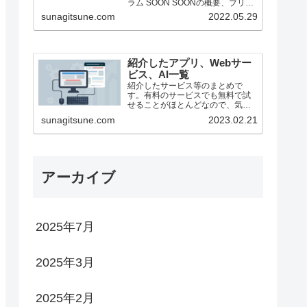
ラム SOON SOONの概要、ブリッ
ジ方法（25/1月時点） ステーキン
sunagitsune.com
2022.05.29
グ ZEROBASE ZEROBASE...
紹介したアプリ、Webサー
ビス、AI一覧
紹介したサービス等のまとめで
す。有料のサービスでも無料で試
せることがほとんどなので、気に
なったものがあったらどうぞ。
sunagitsune.com
2023.02.21
アーカイブ
2025年7月
2025年3月
2025年2月