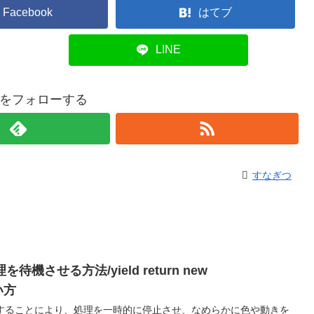
Facebook
はてブ
LINE
をフォローする
すなぎつ
を待機させる方法/yield return new
い方
時間を指定することにより、処理を一時的に停止させ、なめらかに色や動きを