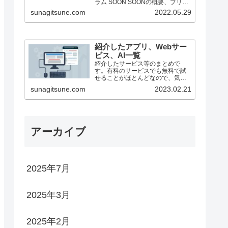
ラム SOON SOONの概要、ブリッ
ジ方法（25/1月時点） ステーキン
sunagitsune.com
2022.05.29
グ ZEROBASE ZEROBASE...
紹介したアプリ、Webサー
ビス、AI一覧
紹介したサービス等のまとめで
す。有料のサービスでも無料で試
せることがほとんどなので、気に
なったものがあったらどうぞ。
sunagitsune.com
2023.02.21
アーカイブ
2025年7月
2025年3月
2025年2月