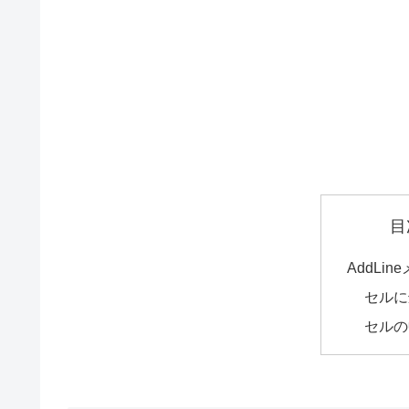
目
AddLi
セルに
セルの