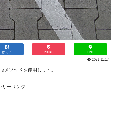
はてブ
Pocket
LINE
2021.11.17
ineメソッドを使用します。
ンサーリンク