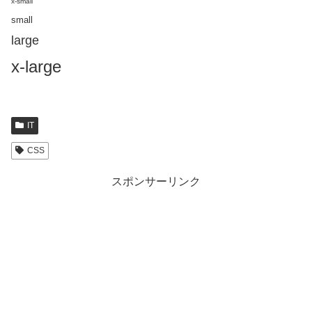
x-small
small
large
x-large
IT
CSS
スポンサーリンク