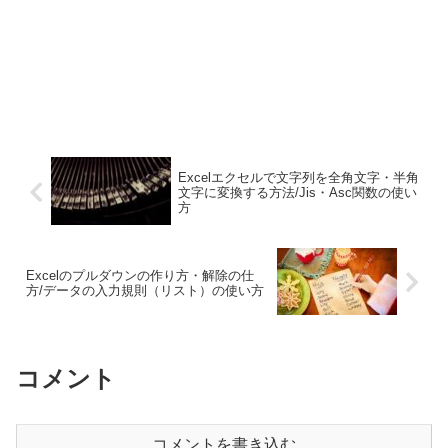
Excelエクセルで文字列を全角文字・半角
文字に変換する方法/Jis・Asc関数の使い
方
Excelのプルダウンの作り方・解除の仕
方/データの入力規則（リスト）の使い方
コメント
コメントを書き込む