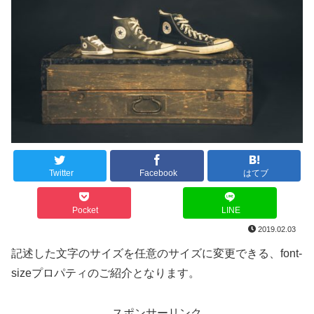
Twitter
Facebook
はてブ
Pocket
LINE
2019.02.03
記述した文字のサイズを任意のサイズに変更できる、font-
sizeプロパティのご紹介となります。
スポンサーリンク