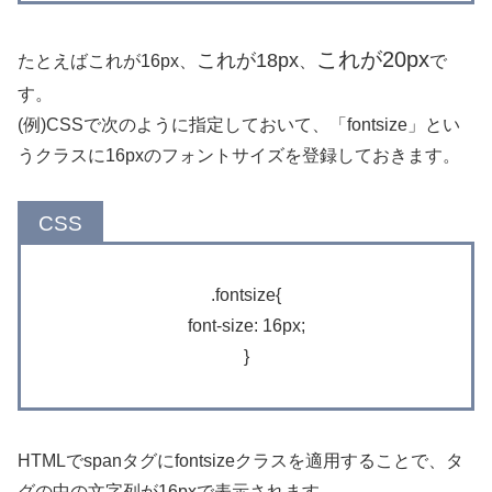
これが20px
これが18px
たとえば
これが16px
、
、
で
す。
(例)CSSで次のように指定しておいて、「fontsize」とい
うクラスに16pxのフォントサイズを登録しておきます。
.fontsize{
font-size: 16px;
}
HTMLでspanタグにfontsizeクラスを適用することで、タ
グの中の文字列が
16px
で表示されます。