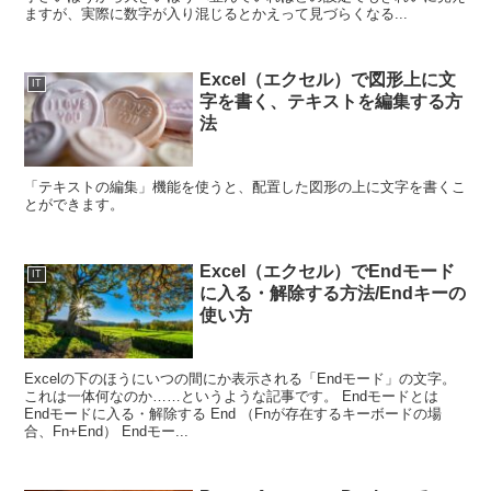
ますが、実際に数字が入り混じるとかえって見づらくなる...
Excel（エクセル）で図形上に文
IT
字を書く、テキストを編集する方
法
「テキストの編集」機能を使うと、配置した図形の上に文字を書くこ
とができます。
Excel（エクセル）でEndモード
IT
に入る・解除する方法/Endキーの
使い方
Excelの下のほうにいつの間にか表示される「Endモード」の文字。
これは一体何なのか……というような記事です。 Endモードとは
Endモードに入る・解除する End （Fnが存在するキーボードの場
合、Fn+End） Endモー...